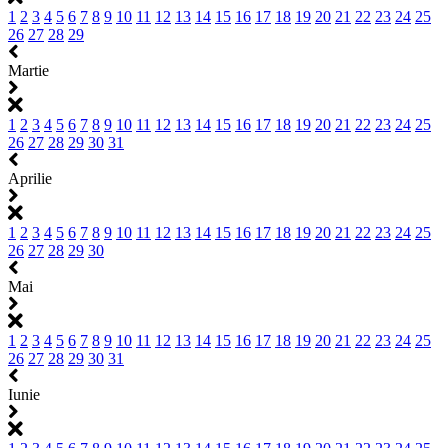
1
2
3
4
5
6
7
8
9
10
11
12
13
14
15
16
17
18
19
20
21
22
23
24
25
26
27
28
29
Martie
1
2
3
4
5
6
7
8
9
10
11
12
13
14
15
16
17
18
19
20
21
22
23
24
25
26
27
28
29
30
31
Aprilie
1
2
3
4
5
6
7
8
9
10
11
12
13
14
15
16
17
18
19
20
21
22
23
24
25
26
27
28
29
30
Mai
1
2
3
4
5
6
7
8
9
10
11
12
13
14
15
16
17
18
19
20
21
22
23
24
25
26
27
28
29
30
31
Iunie