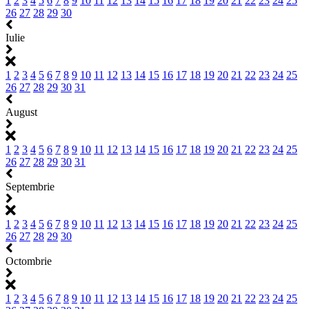
1
2
3
4
5
6
7
8
9
10
11
12
13
14
15
16
17
18
19
20
21
22
23
24
25
26
27
28
29
30
Iulie
1
2
3
4
5
6
7
8
9
10
11
12
13
14
15
16
17
18
19
20
21
22
23
24
25
26
27
28
29
30
31
August
1
2
3
4
5
6
7
8
9
10
11
12
13
14
15
16
17
18
19
20
21
22
23
24
25
26
27
28
29
30
31
Septembrie
1
2
3
4
5
6
7
8
9
10
11
12
13
14
15
16
17
18
19
20
21
22
23
24
25
26
27
28
29
30
Octombrie
1
2
3
4
5
6
7
8
9
10
11
12
13
14
15
16
17
18
19
20
21
22
23
24
25