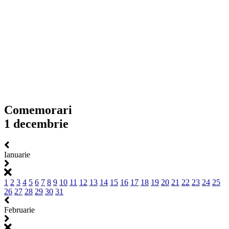
Comemorari
1 decembrie
Ianuarie
1
2
3
4
5
6
7
8
9
10
11
12
13
14
15
16
17
18
19
20
21
22
23
24
25
26
27
28
29
30
31
Februarie