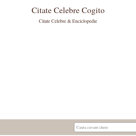
Citate Celebre Cogito
Citate Celebre & Enciclopedie