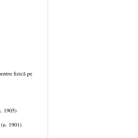
entru fizică pe
. 1905)
 (n. 1901)