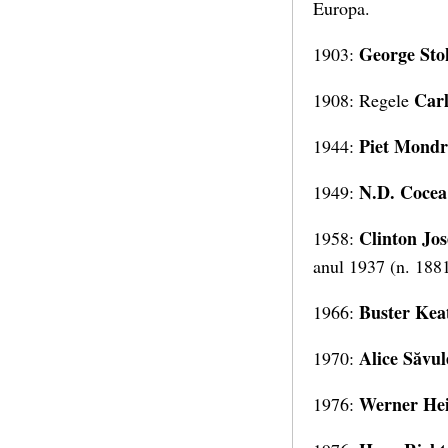
Europa.
George Sto
1903:
Carl
1908: Regele
Piet Mondr
1944:
N.D. Cocea
1949:
Clinton
Jos
1958:
anul 1937 (n. 188
Buster Kea
1966:
Alice Săvul
1970:
Werner Hei
1976: