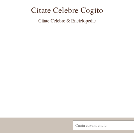
Citate Celebre Cogito
Citate Celebre & Enciclopedie