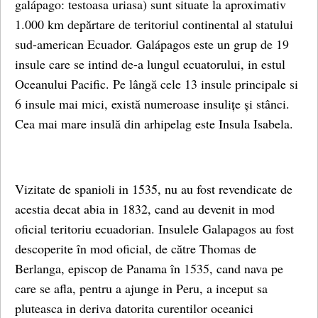
galápago: testoasa uriasa) sunt situate la aproximativ
1.000 km depărtare de teritoriul continental al statului
sud-american Ecuador. Galápagos este un grup de 19
insule care se intind de-a lungul ecuatorului, in estul
Oceanului Pacific. Pe lângă cele 13 insule principale si
6 insule mai mici, există numeroase insulițe și stânci.
Cea mai mare insulă din arhipelag este Insula Isabela.
Vizitate de spanioli in 1535, nu au fost revendicate de
acestia decat abia in 1832, cand au devenit in mod
oficial teritoriu ecuadorian. Insulele Galapagos au fost
descoperite în mod oficial, de către Thomas de
Berlanga, episcop de Panama în 1535, cand nava pe
care se afla, pentru a ajunge in Peru, a inceput sa
pluteasca in deriva datorita curentilor oceanici