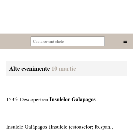
Alte evenimente
10 martie
Insulelor Galapagos
1535: Descoperirea
Insulele Galápagos (Insulele țestoaselor; lb.span.,