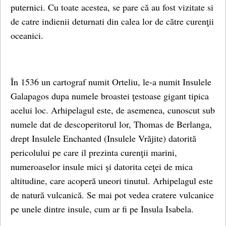
puternici. Cu toate acestea, se pare că au fost vizitate si
de catre indienii deturnati din calea lor de către curenţii
oceanici.
În 1536 un cartograf numit Orteliu, le-a numit Insulele
Galapagos dupa numele broastei ţestoase gigant tipica
acelui loc. Arhipelagul este, de asemenea, cunoscut sub
numele dat de descoperitorul lor, Thomas de Berlanga,
drept Insulele Enchanted (Insulele Vrăjite) datorită
pericolului pe care il prezinta curenţii marini,
numeroaselor insule mici şi datorita ceţei de mica
altitudine, care acoperă uneori tinutul. Arhipelagul este
de natură vulcanică. Se mai pot vedea cratere vulcanice
pe unele dintre insule, cum ar fi pe Insula Isabela.