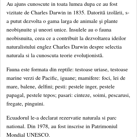
Au ajuns cunoscute in toata lumea dupa ce au fost
vizitate de Charles Darwin in 1835. Datorită izolării, s-
a putut dezvolta o gama larga de animale și plante
neobișnuite și uneori unice. Insulele au o fauna
neobisnuita, ceea ce a contribuit la dezvoltarea ideilor
naturalistului englez Charles Darwin despre selectia
naturala si la cunoscuta teorie evoluționistă.
Fauna este formata din reptile: testoase uriase, testoase
marine verzi de Pacific, iguane; mamifere: foci, lei de
mare, balene, delfini; pesti: pestele inger, pestele
papagal, pestele tepos; pasari: cinteze, soimi, pescarusi,
fregate, pinguini.
Ecuadorul le-a declarat rezervatie naturala si parc
national. Din 1978, au fost inscrise in Patrimoniul
Mondial UNESCO.