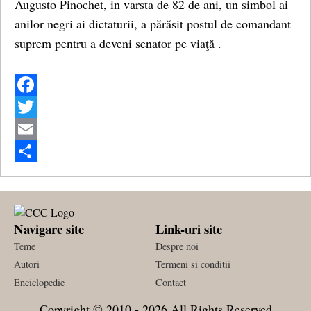
Augusto Pinochet, in varsta de 82 de ani, un simbol ai
anilor negri ai dictaturii, a părăsit postul de comandant
suprem pentru a deveni senator pe viaţă .
Facebook
Twitter
Email
Share
Navigare site
Link-uri site
Teme
Despre noi
Autori
Termeni si conditii
Enciclopedie
Contact
Copyright © 2010 - 2026 All Rights Reserved