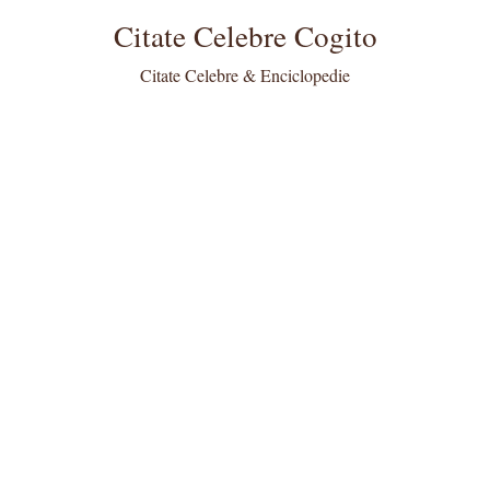
Citate Celebre Cogito
Citate Celebre & Enciclopedie