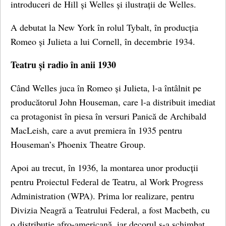
introduceri de Hill și Welles și ilustrații de Welles.
A debutat la New York în rolul Tybalt, în producția
Romeo și Julieta a lui Cornell, în decembrie 1934.
Teatru și radio în anii 1930
Când Welles juca în Romeo și Julieta, l-a întâlnit pe
producătorul John Houseman, care l-a distribuit imediat
ca protagonist în piesa în versuri Panică de Archibald
MacLeish, care a avut premiera în 1935 pentru
Houseman’s Phoenix Theatre Group.
Apoi au trecut, în 1936, la montarea unor producții
pentru Proiectul Federal de Teatru, al Work Progress
Administration (WPA). Prima lor realizare, pentru
Divizia Neagră a Teatrului Federal, a fost Macbeth, cu
o distribuție afro-americană, iar decorul s-a schimbat