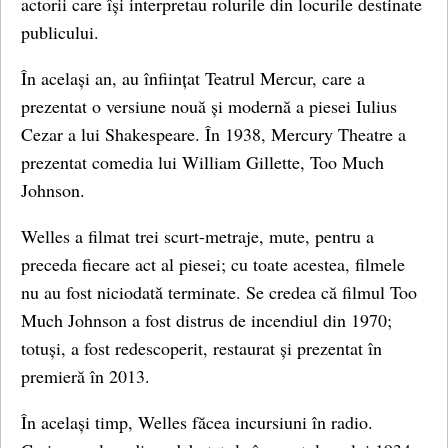
actorii care își interpretau rolurile din locurile destinate
publicului.
În același an, au înființat Teatrul Mercur, care a
prezentat o versiune nouă și modernă a piesei Iulius
Cezar a lui Shakespeare. În 1938, Mercury Theatre a
prezentat comedia lui William Gillette, Too Much
Johnson.
Welles a filmat trei scurt-metraje, mute, pentru a
preceda fiecare act al piesei; cu toate acestea, filmele
nu au fost niciodată terminate. Se credea că filmul Too
Much Johnson a fost distrus de incendiul din 1970;
totuși, a fost redescoperit, restaurat și prezentat în
premieră în 2013.
În același timp, Welles făcea incursiuni în radio.