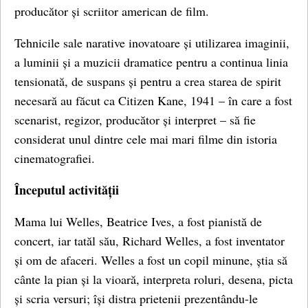
producător și scriitor american de film.
Tehnicile sale narative inovatoare și utilizarea imaginii,
a luminii și a muzicii dramatice pentru a continua linia
tensionată, de suspans și pentru a crea starea de spirit
necesară au făcut ca Citizen Kane, 1941 – în care a fost
scenarist, regizor, producător și interpret – să fie
considerat unul dintre cele mai mari filme din istoria
cinematografiei.
Începutul activității
Mama lui Welles, Beatrice Ives, a fost pianistă de
concert, iar tatăl său, Richard Welles, a fost inventator
și om de afaceri. Welles a fost un copil minune, știa să
cânte la pian și la vioară, interpreta roluri, desena, picta
și scria versuri; își distra prietenii prezentându-le