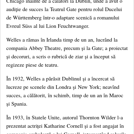
Chicago înainte de a călători la Dublin, unde a avut o
audiție de succes la Teatrul Gate pentru rolul Ducelui
de Württemberg într-o adaptare scenică a romanului
Evreul Süss al lui Lion Feuchtwanger.
Welles a rămas în Irlanda timp de un an, lucrând la
compania Abbey Theatre, precum și la Gate; a proiectat
și decoruri, a scris o rubrică de ziar și a început să
regizeze piese de teatru.
În 1932, Welles a părăsit Dublinul și a încercat să
lucreze pe scenele din Londra și New York; neavînd
succes, a călătorit, în schimb, timp de un an în Maroc
și Spania.
În 1933, în Statele Unite, autorul Thornton Wilder l-a
prezentat actriței Katharine Cornell și a fost angajat în