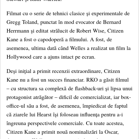
Filmat cu o serie de tehnici clasice și experimentale de
Gregg Toland, punctat în mod evocator de Bernard
Herrmann și editat strălucit de Robert Wise, Citizen
Kane a fost o capodoperă a filmului. A fost, de
asemenea, ultima dată când Welles a realizat un film la
Hollywood care a ajuns intact pe ecran.
Deși inițial a primit recenzii extraordinare, Citizen
Kane nu a fost un succes financiar. RKO a găsit filmul
– cu structura sa complexă de flashback-uri și lipsa unui
protagonist atrăgător – dificil de comercializat, iar box-
office-ul său a fost, de asemenea, împiedicat de faptul
că ziarele lui Hearst își foloseau influența pentru a-i
îngreuna perspectivele comerciale. Cu toate acestea,
Citizen Kane a primit nouă nominalizări la Oscar,