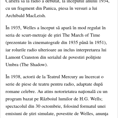
Cariera sa la radio a debutat, la începutul anului 1934,
cu un fragment din Panica, piesa în versuri a lui
Archibald MacLeish.
În 1935, Welles a început să apară în mod regulat în
seria de scurt-metraje de știri The March of Time
(prezentate în cinematografe din 1935 până în 1951),
iar rolurile radio ulterioare au inclus interpretarea lui
Lamont Cranston din serialul de povestiri polițiste
Umbra (The Shadow).
În 1938, actorii de la Teatrul Mercury au încercat o
serie de piese de teatru pentru radio, adaptate după
romane celebre. Au atins notorietatea națională cu un
program bazat pe Războiul lumilor de H.G. Wells;
spectacolul din 30 octombrie, folosind formatul unei
emisiuni de știri simulate, povestite de Welles, anunța