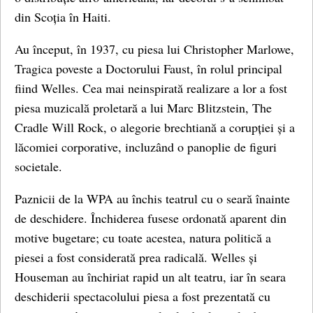
din Scoția în Haiti.
Au început, în 1937, cu piesa lui Christopher Marlowe,
Tragica poveste a Doctorului Faust, în rolul principal
fiind Welles. Cea mai neinspirată realizare a lor a fost
piesa muzicală proletară a lui Marc Blitzstein, The
Cradle Will Rock, o alegorie brechtiană a corupției și a
lăcomiei corporative, incluzând o panoplie de figuri
societale.
Paznicii de la WPA au închis teatrul cu o seară înainte
de deschidere. Închiderea fusese ordonată aparent din
motive bugetare; cu toate acestea, natura politică a
piesei a fost considerată prea radicală. Welles și
Houseman au închiriat rapid un alt teatru, iar în seara
deschiderii spectacolului piesa a fost prezentată cu