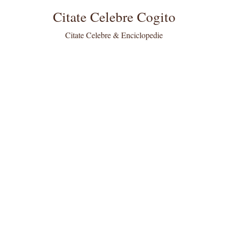
Citate Celebre Cogito
Citate Celebre & Enciclopedie