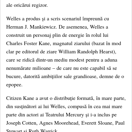
ale oricărui regizor.
Welles a produs și a scris scenariul împreună cu
Herman J. Mankiewicz. De asemenea, Welles a
construit un personaj plin de energie în rolul lui
Charles Foster Kane, magnatul ziarului (bazat în mod
clar pe editorul de ziare William Randolph Hearst),
care se ridică dintr-un mediu modest pentru a aduna
nenumărate milioane – de care nu este capabil să se
bucure, datorită ambițiilor sale grandioase, demne de o
epopee.
Citizen Kane a avut o distribuție formată, în mare parte,
din susținători ai lui Welles, compusă în cea mai mare
parte din actori ai Teatrului Mercury și i-a inclus pe
Joseph Cotten, Agnes Moorehead, Everett Sloane, Paul
Stewart și Ruth Warrick.