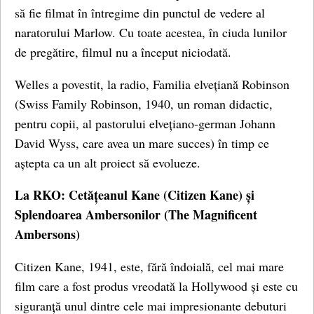
să fie filmat în întregime din punctul de vedere al
naratorului Marlow. Cu toate acestea, în ciuda lunilor
de pregătire, filmul nu a început niciodată.
Welles a povestit, la radio, Familia elvețiană Robinson
(Swiss Family Robinson, 1940, un roman didactic,
pentru copii, al pastorului elvețiano-german Johann
David Wyss, care avea un mare succes) în timp ce
aștepta ca un alt proiect să evolueze.
La RKO: Cetățeanul Kane (Citizen Kane) și
Splendoarea Ambersonilor (The Magnificent
Ambersons)
Citizen Kane, 1941, este, fără îndoială, cel mai mare
film care a fost produs vreodată la Hollywood și este cu
siguranță unul dintre cele mai impresionante debuturi