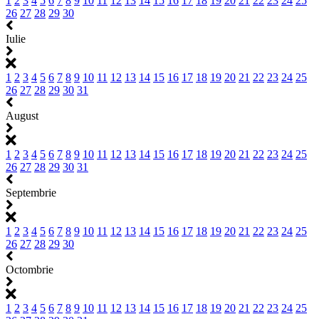
1
2
3
4
5
6
7
8
9
10
11
12
13
14
15
16
17
18
19
20
21
22
23
24
25
26
27
28
29
30
Iulie
1
2
3
4
5
6
7
8
9
10
11
12
13
14
15
16
17
18
19
20
21
22
23
24
25
26
27
28
29
30
31
August
1
2
3
4
5
6
7
8
9
10
11
12
13
14
15
16
17
18
19
20
21
22
23
24
25
26
27
28
29
30
31
Septembrie
1
2
3
4
5
6
7
8
9
10
11
12
13
14
15
16
17
18
19
20
21
22
23
24
25
26
27
28
29
30
Octombrie
1
2
3
4
5
6
7
8
9
10
11
12
13
14
15
16
17
18
19
20
21
22
23
24
25