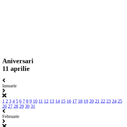
Aniversari
11 aprilie
Ianuarie
1
2
3
4
5
6
7
8
9
10
11
12
13
14
15
16
17
18
19
20
21
22
23
24
25
26
27
28
29
30
31
Februarie