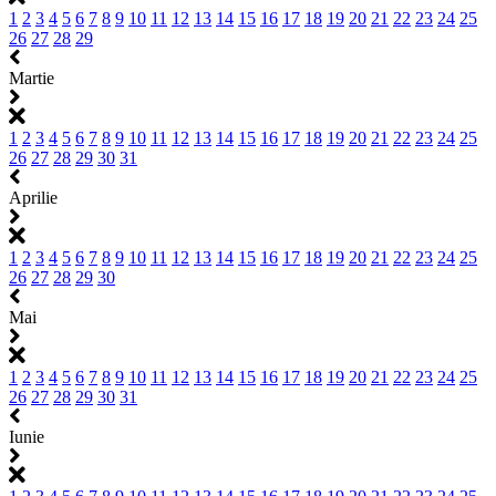
1
2
3
4
5
6
7
8
9
10
11
12
13
14
15
16
17
18
19
20
21
22
23
24
25
26
27
28
29
Martie
1
2
3
4
5
6
7
8
9
10
11
12
13
14
15
16
17
18
19
20
21
22
23
24
25
26
27
28
29
30
31
Aprilie
1
2
3
4
5
6
7
8
9
10
11
12
13
14
15
16
17
18
19
20
21
22
23
24
25
26
27
28
29
30
Mai
1
2
3
4
5
6
7
8
9
10
11
12
13
14
15
16
17
18
19
20
21
22
23
24
25
26
27
28
29
30
31
Iunie