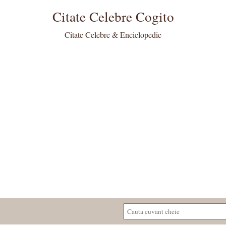
Citate Celebre Cogito
Citate Celebre & Enciclopedie