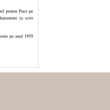
bel pentru Pace pe
lamentare (a scris
himie pe anul 1955