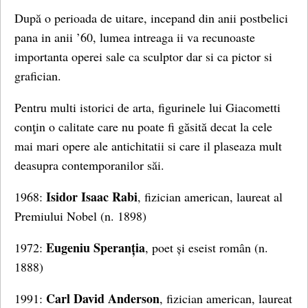
După o perioada de uitare, incepand din anii postbelici
pana in anii ’60, lumea intreaga ii va recunoaste
importanta operei sale ca sculptor dar si ca pictor si
grafician.
Pentru multi istorici de arta, figurinele lui Giacometti
conţin o calitate care nu poate fi găsită decat la cele
mai mari opere ale antichitatii si care il plaseaza mult
deasupra contemporanilor săi.
Isidor Isaac Rabi
1968:
, fizician american, laureat al
Premiului Nobel (n. 1898)
Eugeniu Speranția
1972:
, poet și eseist român (n.
1888)
Carl David Anderson
1991:
, fizician american, laureat