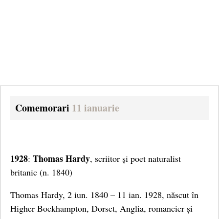
Comemorari
11 ianuarie
1928
Thomas Hardy
:
, scriitor și poet naturalist
britanic (n. 1840)
Thomas Hardy, 2 iun. 1840 – 11 ian. 1928, născut în
Higher Bockhampton, Dorset, Anglia, romancier și