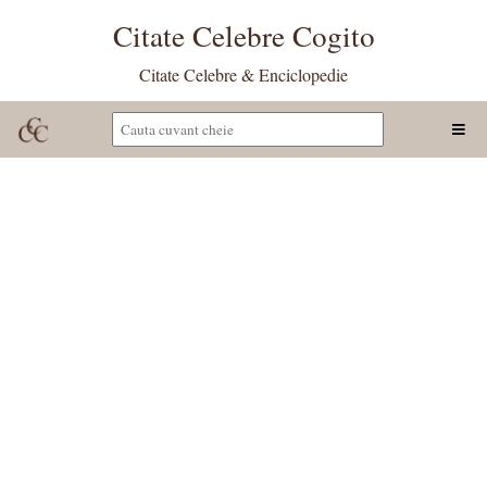
Citate Celebre Cogito
Citate Celebre & Enciclopedie