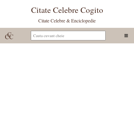
Citate Celebre Cogito
Citate Celebre & Enciclopedie