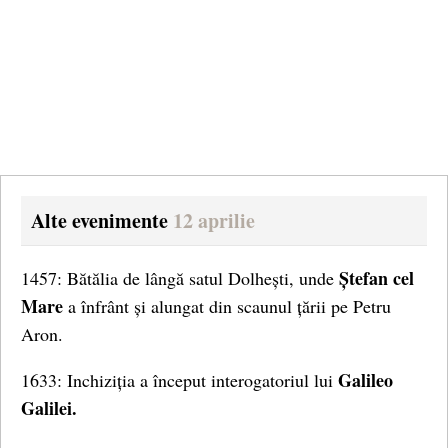
Alte evenimente
12 aprilie
Ștefan cel
1457: Bătălia de lângă satul Dolhești, unde
Mare
a înfrânt și alungat din scaunul țării pe Petru
Aron.
Galileo
1633: Inchiziția a început interogatoriul lui
Galilei.