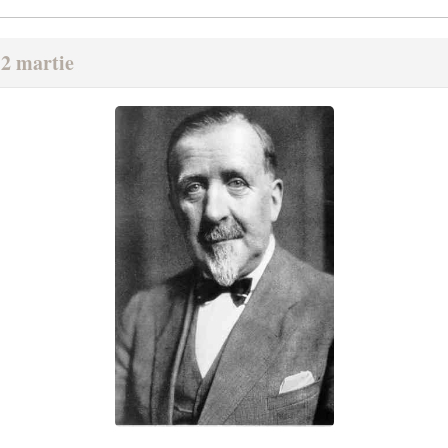
12 martie