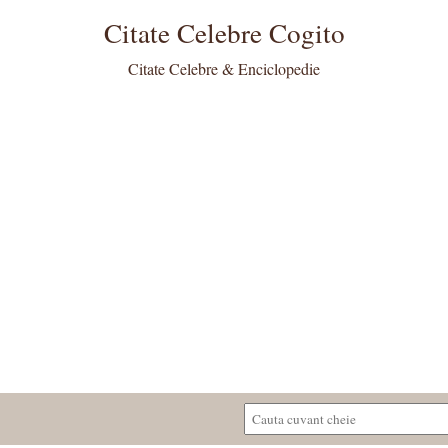
Citate Celebre Cogito
Citate Celebre & Enciclopedie