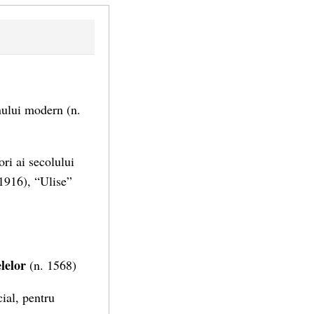
anului modern (n.
ri ai secolului
(1916), “Ulise”
lelor
(n. 1568)
ial, pentru