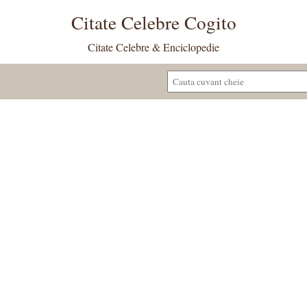
Citate Celebre Cogito
Citate Celebre & Enciclopedie