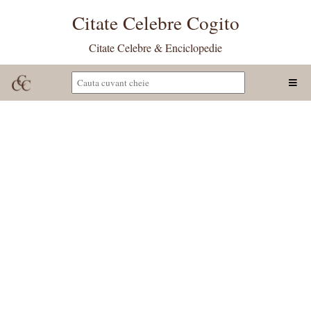
Citate Celebre Cogito
Citate Celebre & Enciclopedie