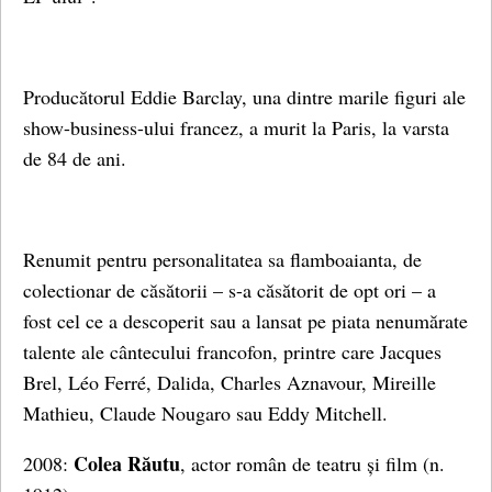
Producătorul Eddie Barclay, una dintre marile figuri ale
show-business-ului francez, a murit la Paris, la varsta
de 84 de ani.
Renumit pentru personalitatea sa flamboaianta, de
colectionar de căsătorii – s-a căsătorit de opt ori – a
fost cel ce a descoperit sau a lansat pe piata nenumărate
talente ale cântecului francofon, printre care Jacques
Brel, Léo Ferré, Dalida, Charles Aznavour, Mireille
Mathieu, Claude Nougaro sau Eddy Mitchell.
Colea Răutu
2008:
, actor român de teatru și film (n.