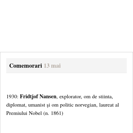
Comemorari
13 mai
Fridtjof Nansen
1930:
, explorator, om de stiinta,
diplomat, umanist și om politic norvegian, laureat al
Premiului Nobel (n. 1861)