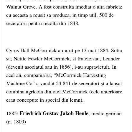
Walnut Grove. A fost construita imediat o alta fabrica:
cu aceasta a reusit sa produca, in timp util, 500 de
seceratori pentru recolta din 1848.
Cyrus Hall McCormick a murit pe 13 mai 1884. Sotia
sa, Nettie Fowler McCormick, si fratele sau, Leander
(devenit asociatul sau in 1856), i-au supravietuit. In
acel an, compania sa, “McCormick Harvesting
Machine Co” a vandut 54 841 de seceratori şi a lansat
combina agricola din otel McCormick (cele anterioare
erau concepute în special din lemn).
Friedrich Gustav Jakob Henle
1885:
, medic german
(n. 1809)