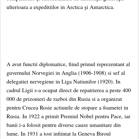
ulterioara a expeditiilor in Arctica şi Antarctica.
A avut functii diplomatice, fiind primul reprezentant al
guvernului Norvegiei in Anglia (1906-1908) si sef al
delegatiei nervegiene in Liga Natiunilor (1920). In
cadrul Ligii s-a ocupat direct de repatrierea a peste 400
000 de prizonieri de razboi din Rusia si a organizat
pentru Crucea Rosie actiunile de stopare a foametei in
Rusia. In 1922 a primit Premiul Nobel pentru Pace, iar
banii i-a folosit pentru diverse cauze umanitare din
lume. In 1931 a tost infiintat la Geneva Biroul