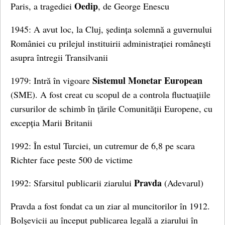
Oedip
Paris, a tragediei
, de George Enescu
1945: A avut loc, la Cluj, ședința solemnă a guvernului
României cu prilejul instituirii administrației românești
asupra întregii Transilvanii
Sistemul Monetar European
1979: Intră în vigoare
(SME). A fost creat cu scopul de a controla fluctuațiile
cursurilor de schimb în țările Comunității Europene, cu
excepția Marii Britanii
1992: În estul Turciei, un cutremur de 6,8 pe scara
Richter face peste 500 de victime
Pravda
1992: Sfarsitul publicarii ziarului
(Adevarul)
Pravda a fost fondat ca un ziar al muncitorilor în 1912.
Bolşevicii au început publicarea legală a ziarului în