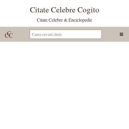
Citate Celebre Cogito
Citate Celebre & Enciclopedie