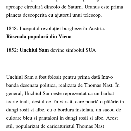
aproape circulară dincolo de Saturn. Uranus este prima
planeta descoperita cu ajutorul unui telescop.
1848: Începutul revoluției burgheze în Austria.
Răscoala populară din Viena
Unchiul Sam
1852:
devine simbolul SUA
Unchiul Sam a fost folosit pentru prima dată într-o
banda desenata politica, realizata de Thomas Nast. În
general, Unchiul Sam este reprezentat ca un barbat
foarte inalt, destul de în vârstă, care poartă o pălărie in
dungi rosii si albe, cu o bordura instelata, un sacou de
culoare bleu si pantaloni in dungi rosii si albe. Acest
stil, popularizat de caricaturistul Thomas Nast