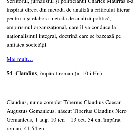
Scriitorul, jurnalistul și politicianul Charles Maurras s-a
inspirat direct din metoda de analiză a criticului literar
pentru a-și elabora metoda de analiză politică,
empirismul organizațional, care îl va conduce la
naționalismul integral, doctrină care se bazează pe
unitatea societății.
Mai mult…
54
Claudius
:
, împărat roman (n. 10 î.Hr.)
Claudius, nume complet Tiberius Claudius Caesar
Augustus Gemanicus, născut Tiberius Claudius Nero
Gemanicus, 1 aug. 10 îen – 13 oct. 54 en, împărat
roman, 41-54 en.