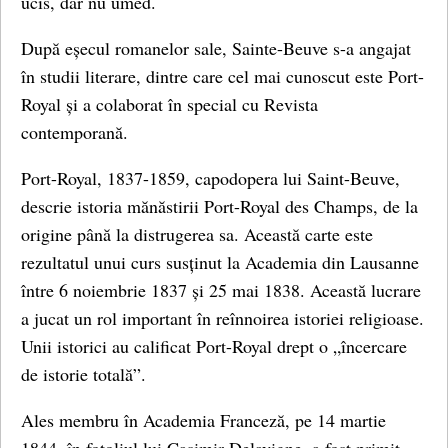
ucis, dar nu umed.
După eșecul romanelor sale, Sainte-Beuve s-a angajat
în studii literare, dintre care cel mai cunoscut este Port-
Royal și a colaborat în special cu Revista
contemporană.
Port-Royal, 1837-1859, capodopera lui Saint-Beuve,
descrie istoria mănăstirii Port-Royal des Champs, de la
origine până la distrugerea sa. Această carte este
rezultatul unui curs susținut la Academia din Lausanne
între 6 noiembrie 1837 și 25 mai 1838. Această lucrare
a jucat un rol important în reînnoirea istoriei religioase.
Unii istorici au calificat Port-Royal drept o „încercare
de istorie totală”.
Ales membru în Academia Franceză, pe 14 martie