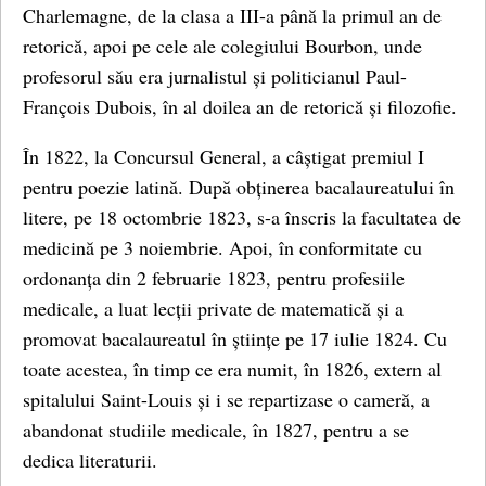
Charlemagne, de la clasa a III-a până la primul an de
retorică, apoi pe cele ale colegiului Bourbon, unde
profesorul său era jurnalistul și politicianul Paul-
François Dubois, în al doilea an de retorică și filozofie.
În 1822, la Concursul General, a câștigat premiul I
pentru poezie latină. După obținerea bacalaureatului în
litere, pe 18 octombrie 1823, s-a înscris la facultatea de
medicină pe 3 noiembrie. Apoi, în conformitate cu
ordonanța din 2 februarie 1823, pentru profesiile
medicale, a luat lecții private de matematică și a
promovat bacalaureatul în științe pe 17 iulie 1824. Cu
toate acestea, în timp ce era numit, în 1826, extern al
spitalului Saint-Louis și i se repartizase o cameră, a
abandonat studiile medicale, în 1827, pentru a se
dedica literaturii.