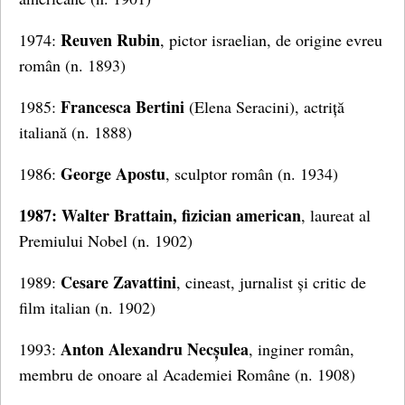
Reuven Rubin
1974:
, pictor israelian, de origine evreu
român (n. 1893)
Francesca Bertini
1985:
(Elena Seracini), actriță
italiană (n. 1888)
George Apostu
1986:
, sculptor român (n. 1934)
1987: Walter Brattain, fizician american
, laureat al
Premiului Nobel (n. 1902)
Cesare Zavattini
1989:
, cineast, jurnalist și critic de
film italian (n. 1902)
Anton Alexandru Necșulea
1993:
, inginer român,
membru de onoare al Academiei Române (n. 1908)