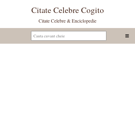
Citate Celebre Cogito
Citate Celebre & Enciclopedie