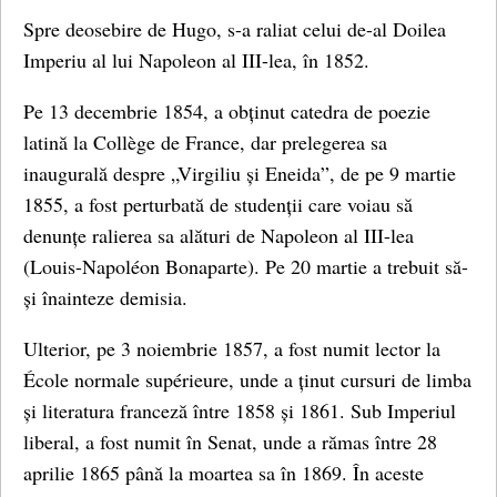
Spre deosebire de Hugo, s-a raliat celui de-al Doilea
Imperiu al lui Napoleon al III-lea, în 1852.
Pe 13 decembrie 1854, a obținut catedra de poezie
latină la Collège de France, dar prelegerea sa
inaugurală despre „Virgiliu și Eneida”, de pe 9 martie
1855, a fost perturbată de studenții care voiau să
denunțe ralierea sa alături de Napoleon al III-lea
(Louis-Napoléon Bonaparte). Pe 20 martie a trebuit să-
și înainteze demisia.
Ulterior, pe 3 noiembrie 1857, a fost numit lector la
École normale supérieure, unde a ținut cursuri de limba
și literatura franceză între 1858 și 1861. Sub Imperiul
liberal, a fost numit în Senat, unde a rămas între 28
aprilie 1865 până la moartea sa în 1869. În aceste