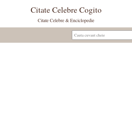
Citate Celebre Cogito
Citate Celebre & Enciclopedie