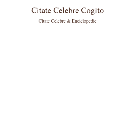
Citate Celebre Cogito
Citate Celebre & Enciclopedie