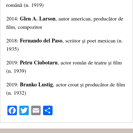
română (n. 1919)
Glen A. Larson
2014:
, autor american, producător de
film, compozitor
Fernando del Paso
2018:
, scriitor și poet mexican (n.
1935)
Petru Ciubotaru
2019:
, actor român de teatru și film
(n. 1939)
Branko Lustig
2019:
, actor croat și producător de film
(n. 1932)
Facebook
Twitter
Email
Share