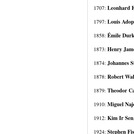
Leonhard E
1707:
Louis Adop
1797:
Émile Dur
1858:
Henry Jam
1873:
Johannes S
1874:
Robert Wal
1878:
Theodor C
1879:
Miguel Naj
1910:
Kim Ir Sen
1912:
Stephen Fis
1924: