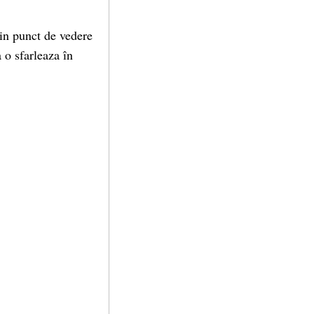
 din punct de vedere
 o sfarleaza în