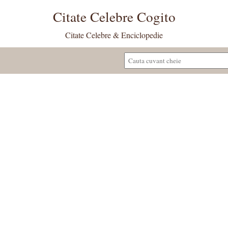
Citate Celebre Cogito
Citate Celebre & Enciclopedie