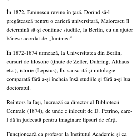
În 1872, Eminescu revine în ţară. Dorind să-l
pregătească pentru o carieră universitară, Maiorescu îl
determină să-şi continue studiile, la Berlin, cu un ajutor
bănesc acordat de „Junimea”.
În 1872-1874 urmează, la Universitatea din Berlin,
cursuri de filosofie (ţinute de Zeller, Dühring, Althaus
etc.), istorie (Lepsius), lb. sanscrită şi mitologie
comparată fără a-şi încheia însă studiile şi fără a-şi lua
doctoratul.
Reîntors la Iaşi, lucrează ca director al Bibliotecii
Centrale (1874), de unde e înlocuit de D. Petrino, care-
l dă în judecată pentru imaginare lipsuri de cărţi.
Funcţionează ca profesor la Institutul Academic şi ca