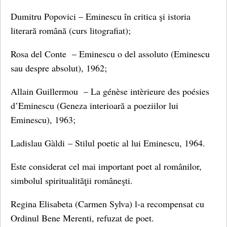
Dumitru Popovici – Eminescu în critica şi istoria
literară română (curs litografiat);
Rosa del Conte – Eminescu o del assoluto (Eminescu
sau despre absolut), 1962;
Allain Guillermou – La génèse intèrieure des poésies
d’Eminescu (Geneza interioară a poeziilor lui
Eminescu), 1963;
Ladislau Gàldi – Stilul poetic al lui Eminescu, 1964.
Este considerat cel mai important poet al românilor,
simbolul spiritualităţii româneşti.
Regina Elisabeta (Carmen Sylva) l-a recompensat cu
Ordinul Bene Merenti, refuzat de poet.