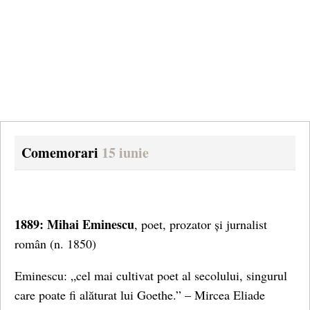
Comemorari
15 iunie
1889: Mihai Eminescu
, poet, prozator și jurnalist
român (n. 1850)
Eminescu: „cel mai cultivat poet al secolului, singurul
care poate fi alăturat lui Goethe.” – Mircea Eliade