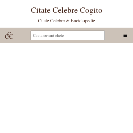
Citate Celebre Cogito
Citate Celebre & Enciclopedie