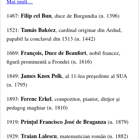
Mai mult…
Filip cel Bun
1467:
, duce de Burgundia (n. 1396)
Tamás Bakócz
1521:
, cardinal originar din Ardud,
papabil la conclavul din 1513 (n. 1442)
François, Duce de Beaufort
1669:
, nobil francez,
figură prominentă a Frondei (n. 1616)
James Knox Polk
1849:
, al 11-lea președinte al SUA
(n. 1795)
Ferenc Erkel
1893:
, compozitor, pianist, dirijor și
pedagog maghiar (n. 1810)
Prințul Francisco José de Braganza
1919:
(n. 1879)
Traian Lalescu
1929:
, matematician român (n. 1882)