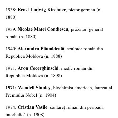
Ernst Ludwig Kirchner
1938:
, pictor german (n.
1880)
Nicolae Matei Condiescu
1939:
, prozator, general
român (n. 1880)
Alexandru Plămădeală
1940:
, sculptor român din
Republica Moldova (n. 1888)
Aron Cocerghinschi
1971:
, medic român din
Republica Moldova (n. 1898)
1971: Wendell Stanley
, biochimist american, laureat al
Premiului Nobel (n. 1904)
Cristian Vasile
1974:
, cântăreț român din perioada
interbelică (n. 1908)