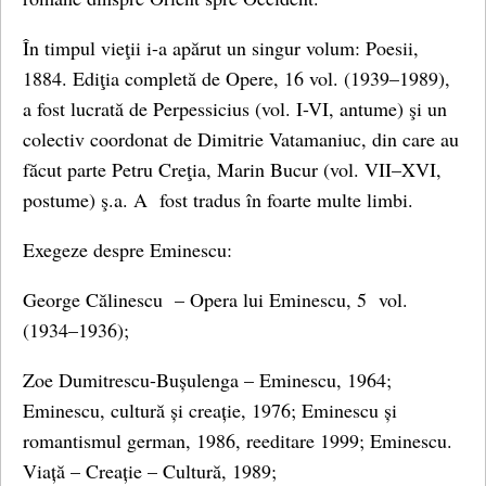
În timpul vieţii i-a apărut un singur volum: Poesii,
1884. Ediţia completă de Opere, 16 vol. (1939–1989),
a fost lucrată de Perpessicius (vol. I-VI, antume) şi un
colectiv coordonat de Dimitrie Vatamaniuc, din care au
făcut parte Petru Creţia, Marin Bucur (vol. VII–XVI,
postume) ş.a. A fost tradus în foarte multe limbi.
Exegeze despre Eminescu:
George Călinescu – Opera lui Eminescu, 5 vol.
(1934–1936);
Zoe Dumitrescu-Bușulenga – Eminescu, 1964;
Eminescu, cultură și creație, 1976; Eminescu și
romantismul german, 1986, reeditare 1999; Eminescu.
Viață – Creație – Cultură, 1989;