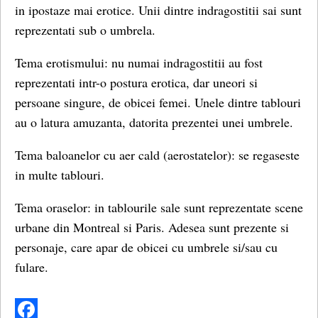
in ipostaze mai erotice. Unii dintre indragostitii sai sunt
reprezentati sub o umbrela.
Tema erotismului: nu numai indragostitii au fost
reprezentati intr-o postura erotica, dar uneori si
persoane singure, de obicei femei. Unele dintre tablouri
au o latura amuzanta, datorita prezentei unei umbrele.
Tema baloanelor cu aer cald (aerostatelor): se regaseste
in multe tablouri.
Tema oraselor: in tablourile sale sunt reprezentate scene
urbane din Montreal si Paris. Adesea sunt prezente si
personaje, care apar de obicei cu umbrele si/sau cu
fulare.