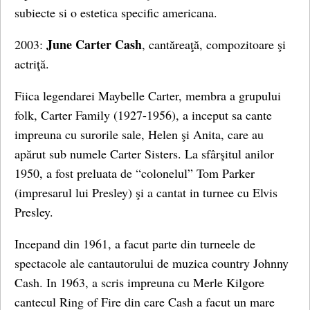
subiecte si o estetica specific americana.
June Carter Cash
2003:
, cantăreaţă, compozitoare şi
actriţă.
Fiica legendarei Maybelle Carter, membra a grupului
folk, Carter Family (1927-1956), a inceput sa cante
impreuna cu surorile sale, Helen şi Anita, care au
apărut sub numele Carter Sisters. La sfârşitul anilor
1950, a fost preluata de “colonelul” Tom Parker
(impresarul lui Presley) şi a cantat in turnee cu Elvis
Presley.
Incepand din 1961, a facut parte din turneele de
spectacole ale cantautorului de muzica country Johnny
Cash. In 1963, a scris impreuna cu Merle Kilgore
cantecul Ring of Fire din care Cash a facut un mare