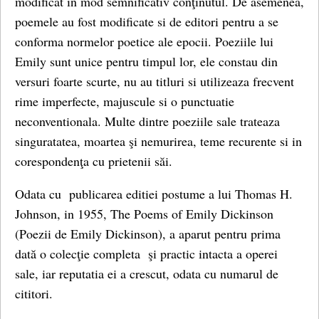
modificat in mod semnificativ conţinutul. De asemenea,
poemele au fost modificate si de editori pentru a se
conforma normelor poetice ale epocii. Poeziile lui
Emily sunt unice pentru timpul lor, ele constau din
versuri foarte scurte, nu au titluri si utilizeaza frecvent
rime imperfecte, majuscule si o punctuatie
neconventionala. Multe dintre poeziile sale trateaza
singuratatea, moartea şi nemurirea, teme recurente si in
corespondenţa cu prietenii săi.
Odata cu publicarea editiei postume a lui Thomas H.
Johnson, in 1955, The Poems of Emily Dickinson
(Poezii de Emily Dickinson), a aparut pentru prima
dată o colecţie completa şi practic intacta a operei
sale, iar reputatia ei a crescut, odata cu numarul de
cititori.