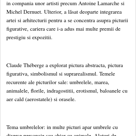
in compania unor artisti precum Antoine Lamarche si
Michel Dernuet. Ulterior, a lăsat deoparte integrarea
artei si arhitecturii pentru a se concentra asupra picturii
figurative, cariera care i-a adus mai multe premii de
prestigiu si expozitii.
Claude Théberge a explorat pictura abstracta, pictura
figurativa, simbolismul si suprarealismul. Temele
recurente ale picturilor sale: umbrelele, marea,
animalele, florile, indragostitii, erotismul, baloanele cu
aer cald (aerostatele) si orasele.
Tema umbrelelor: in multe picturi apar umbrele cu
diverse personaje sau chiar cu animale. Alaturi de