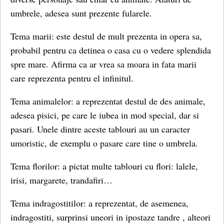
umbrele, adesea sunt prezente fularele.
Tema marii: este destul de mult prezenta in opera sa,
probabil pentru ca detinea o casa cu o vedere splendida
spre mare. Afirma ca ar vrea sa moara in fata marii
care reprezenta pentru el infinitul.
Tema animalelor: a reprezentat destul de des animale,
adesea pisici, pe care le iubea in mod special, dar si
pasari. Unele dintre aceste tablouri au un caracter
umoristic, de exemplu o pasare care tine o umbrela.
Tema florilor: a pictat multe tablouri cu flori: lalele,
irisi, margarete, trandafiri…
Tema indragostitilor: a reprezentat, de asemenea,
indragostiti, surprinsi uneori in ipostaze tandre , alteori