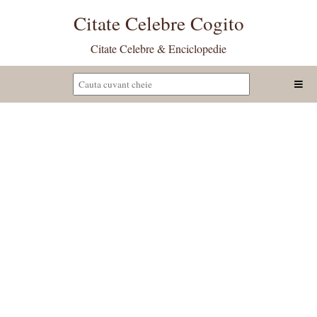
Citate Celebre Cogito
Citate Celebre & Enciclopedie