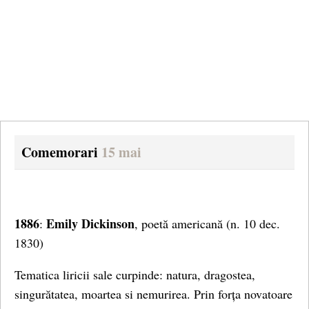
Comemorari
15 mai
1886
Emily Dickinson
:
, poetă americană
(n. 10 dec.
1830)
Tematica liricii sale curpinde: natura, dragostea,
singurătatea, moartea si nemurirea. Prin forța novatoare