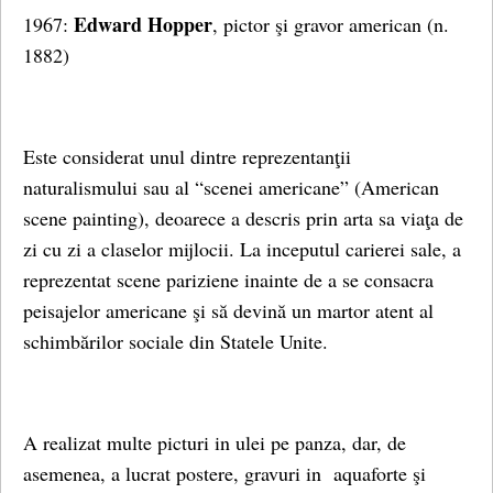
Edward Hopper
1967:
, pictor şi gravor american (n.
1882)
Este considerat unul dintre reprezentanţii
naturalismului sau al “scenei americane” (American
scene painting), deoarece a descris prin arta sa viaţa de
zi cu zi a claselor mijlocii. La inceputul carierei sale, a
reprezentat scene pariziene inainte de a se consacra
peisajelor americane şi să devină un martor atent al
schimbărilor sociale din Statele Unite.
A realizat multe picturi in ulei pe panza, dar, de
asemenea, a lucrat postere, gravuri in aquaforte şi