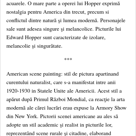
acuarele. O mare parte a operei lui Hopper exprimă
nostalgia pentru America din trecut, precum si
conflictul dintre natură şi lumea modernă. Personajele
sale sunt adesea singure şi melancolice. Picturile lui
Edward Hopper sunt caracterizate de izolare,
melancolie și singurătate.
***
American scene painting: stil de pictura apartinand
curentului naturalist, care s-a manifestat intre anii
1920-1930 in Statele Unite ale Americii. Acest stil a
apărut după Primul Război Mondial, ca reacţie la arta
modernă ale cărei lucrări erau expuse la Armory Show
din New York. Pictorii scenei americane au ales să
adopte un stil academic şi realist in picturile lor,
reprezentând scene rurale şi citadine, elaborand