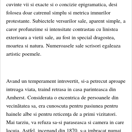
cuvinte vii si exacte si o concizie epigramatica, desi
folosea doar catrenul simplu si metrica imnurilor
protestante. Subiectele versurilor sale, aparent simple, a
caror profunzime si intensitate contrastau cu linistea
exterioara a vietii sale, au fost in special dragostea,
moartea si natura. Numeroasele sale scrisori egaleaza
artistic poemele.
Avand un temperament introvertit, si-a petrecut aproape
intreaga viata, traind retrasa in casa parinteasca din
Amherst. Considerata o excentrica de persoanele din
vecinătatea sa, era cunoscuta pentru pasiunea pentru
hainele albe si pentru reticenţa de a primi vizitatori.
Mai tarziu, va refuza sa-si paraseasca si camera in care
locuia. Astfel, incepand din 1870, s-a imbracat numai