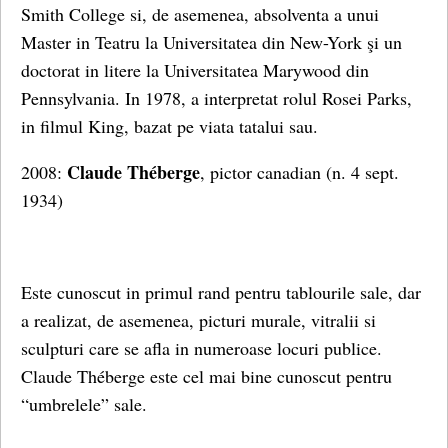
Smith College si, de asemenea, absolventa a unui
Master in Teatru la Universitatea din New-York şi un
doctorat in litere la Universitatea Marywood din
Pennsylvania. In 1978, a interpretat rolul Rosei Parks,
in filmul King, bazat pe viata tatalui sau.
Claude Théberge
2008:
, pictor canadian (n. 4 sept.
1934)
Este cunoscut in primul rand pentru tablourile sale, dar
a realizat, de asemenea, picturi murale, vitralii si
sculpturi care se afla in numeroase locuri publice.
Claude Théberge este cel mai bine cunoscut pentru
“umbrelele” sale.