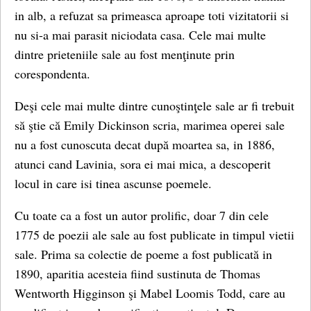
in alb, a refuzat sa primeasca aproape toti vizitatorii si
nu si-a mai parasit niciodata casa. Cele mai multe
dintre prieteniile sale au fost menţinute prin
corespondenta.
Deşi cele mai multe dintre cunoştinţele sale ar fi trebuit
să ştie că Emily Dickinson scria, marimea operei sale
nu a fost cunoscuta decat după moartea sa, in 1886,
atunci cand Lavinia, sora ei mai mica, a descoperit
locul in care isi tinea ascunse poemele.
Cu toate ca a fost un autor prolific, doar 7 din cele
1775 de poezii ale sale au fost publicate in timpul vietii
sale. Prima sa colectie de poeme a fost publicată in
1890, aparitia acesteia fiind sustinuta de Thomas
Wentworth Higginson şi Mabel Loomis Todd, care au