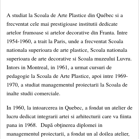
A studiat la Scoala de Arte Plastice din Québec si a
frecventat cele mai prestigioase institutii dedicate
artelor frumoase si artelor decorative din Franta. Intre
1954-1960, a trait la Paris, unde a frecventat Scoala
nationala superioara de arte plastice, Scoala nationala
superioara de arte decorative si Scoala muzeului Luvru.
Intors in Montreal, in 1961, a urmat cursuri de
pedagogie la Scoala de Arte Plastice, apoi intre 1969-
1970, a studiat managementul proiectarii la Scoala de
inalte studii comerciale.
In 1960, la intoarcerea in Quebec, a fondat un atelier de
lucru dedicat integrarii artei si arhitecturii care va fiinta
pana in 1968. După obţinerea diplomei in
managementul proiectarii, a fondat un al doilea atelier,