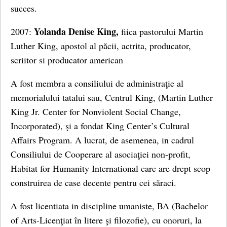
succes.
Yolanda Denise King,
2007:
fiica pastorului Martin
Luther King, apostol al păcii, actrita, producator,
scriitor si producator american
A fost membra a consiliului de administraţie al
memorialului tatalui sau, Centrul King, (Martin Luther
King Jr. Center for Nonviolent Social Change,
Incorporated), şi a fondat King Center’s Cultural
Affairs Program. A lucrat, de asemenea, in cadrul
Consiliului de Cooperare al asociaţiei non-profit,
Habitat for Humanity International care are drept scop
construirea de case decente pentru cei săraci.
A fost licentiata in discipline umaniste, BA (Bachelor
of Arts-Licenţiat în litere şi filozofie), cu onoruri, la