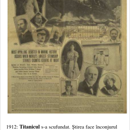
Titanicul
1912:
s-a scufundat. Știrea face înconjurul