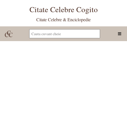
Citate Celebre Cogito
Citate Celebre & Enciclopedie