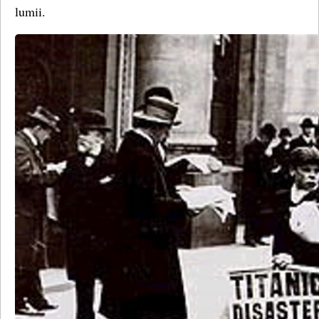
lumii.