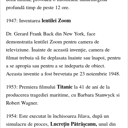
profundă timp de peste 12 ore.
lentilei Zoom
1947: Inventarea
Dr. Gerard Frank Back din New York, face
demonstratia lentilei Zoom pentru camera de
televiziune. Înainte de această invenţie, camera de
filmat trebuia să fie deplasata înainte sau înapoi, pentru
a se apropia sau pentru a se indeparta de obiect.
Aceasta inventie a fost brevetata pe 23 noiembrie 1948.
Titanic
1953: Premiera filmului
la 41 de ani de la
producerea tragediei maritime, cu Barbara Stanwyck si
Robert Wagner.
1954: Este executat în închisoarea Jilava, după un
Lucrețiu Pătrășcanu,
simulacru de proces,
unul din