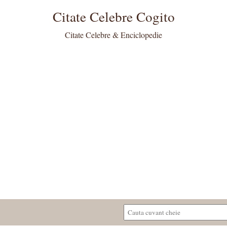
Citate Celebre Cogito
Citate Celebre & Enciclopedie