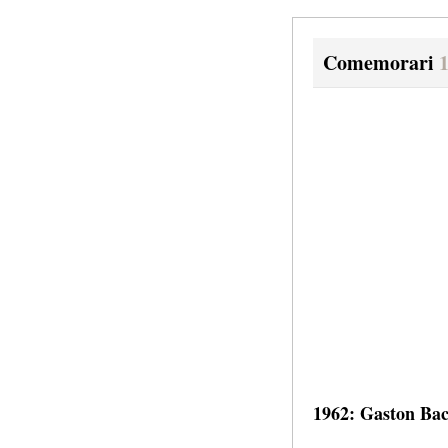
Comemorari
1962: Gaston Ba