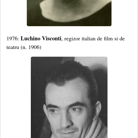
Luchino Visconti
1976:
, regizor italian de film si de
teatru (n. 1906)