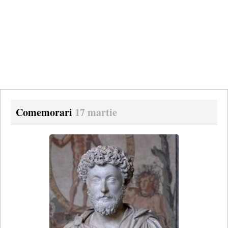
Comemorari
17 martie