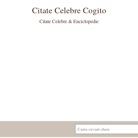
Citate Celebre Cogito
Citate Celebre & Enciclopedie