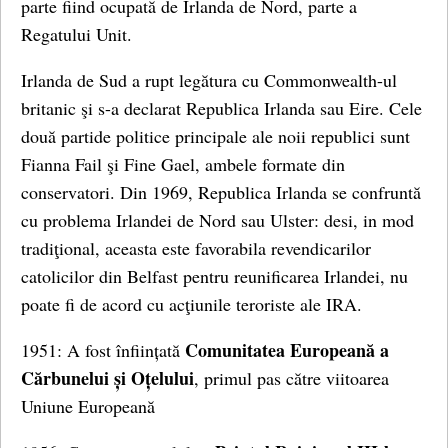
parte fiind ocupată de Irlanda de Nord, parte a
Regatului Unit.
Irlanda de Sud a rupt legătura cu Commonwealth-ul
britanic şi s-a declarat Republica Irlanda sau Eire. Cele
două partide politice principale ale noii republici sunt
Fianna Fail şi Fine Gael, ambele formate din
conservatori. Din 1969, Republica Irlanda se confruntă
cu problema Irlandei de Nord sau Ulster: desi, in mod
tradiţional, aceasta este favorabila revendicarilor
catolicilor din Belfast pentru reunificarea Irlandei, nu
poate fi de acord cu acţiunile teroriste ale IRA.
Comunitatea Europeană a
1951: A fost înființată
Cărbunelui și Oțelului
, primul pas către viitoarea
Uniune Europeană