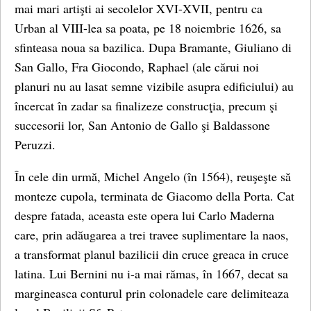
mai mari artişti ai secolelor XVI-XVII, pentru ca
Urban al VIII-lea sa poata, pe 18 noiembrie 1626, sa
sfinteasa noua sa bazilica. Dupa Bramante, Giuliano di
San Gallo, Fra Giocondo, Raphael (ale cărui noi
planuri nu au lasat semne vizibile asupra edificiului) au
încercat în zadar sa finalizeze construcţia, precum şi
succesorii lor, San Antonio de Gallo şi Baldassone
Peruzzi.
În cele din urmă, Michel Angelo (în 1564), reuşeşte să
monteze cupola, terminata de Giacomo della Porta. Cat
despre fatada, aceasta este opera lui Carlo Maderna
care, prin adăugarea a trei travee suplimentare la naos,
a transformat planul bazilicii din cruce greaca in cruce
latina. Lui Bernini nu i-a mai rămas, în 1667, decat sa
margineasca conturul prin colonadele care delimiteaza