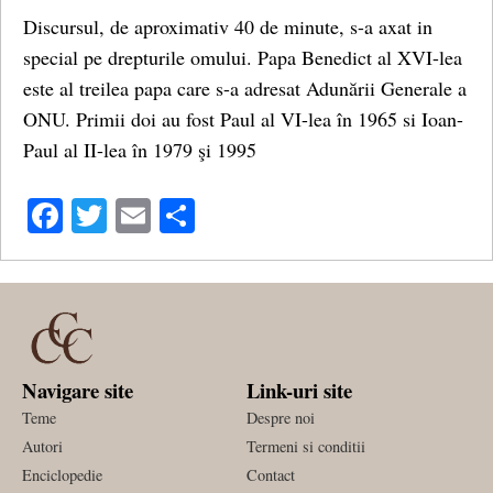
Discursul, de aproximativ 40 de minute, s-a axat in
special pe drepturile omului. Papa Benedict al XVI-lea
este al treilea papa care s-a adresat Adunării Generale a
ONU. Primii doi au fost Paul al VI-lea în 1965 si Ioan-
Paul al II-lea în 1979 şi 1995
Facebook
Twitter
Email
Share
Navigare site
Link-uri site
Teme
Despre noi
Autori
Termeni si conditii
Enciclopedie
Contact