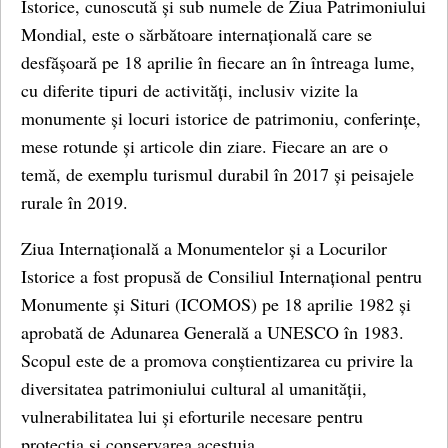
Istorice, cunoscută și sub numele de Ziua Patrimoniului
Mondial, este o sărbătoare internațională care se
desfășoară pe 18 aprilie în fiecare an în întreaga lume,
cu diferite tipuri de activități, inclusiv vizite la
monumente și locuri istorice de patrimoniu, conferințe,
mese rotunde și articole din ziare. Fiecare an are o
temă, de exemplu turismul durabil în 2017 și peisajele
rurale în 2019.
Ziua Internațională a Monumentelor și a Locurilor
Istorice a fost propusă de Consiliul Internațional pentru
Monumente și Situri (ICOMOS) pe 18 aprilie 1982 și
aprobată de Adunarea Generală a UNESCO în 1983.
Scopul este de a promova conștientizarea cu privire la
diversitatea patrimoniului cultural al umanității,
vulnerabilitatea lui și eforturile necesare pentru
protecția și conservarea acestuia.