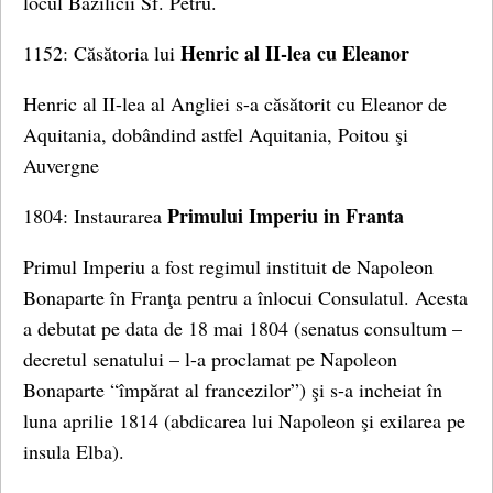
locul Bazilicii Sf. Petru.
Henric al II-lea cu Eleanor
1152: Căsătoria lui
Henric al II-lea al Angliei s-a căsătorit cu Eleanor de
Aquitania, dobândind astfel Aquitania, Poitou şi
Auvergne
Primului Imperiu in Franta
1804: Instaurarea
Primul Imperiu a fost regimul instituit de Napoleon
Bonaparte în Franţa pentru a înlocui Consulatul. Acesta
a debutat pe data de 18 mai 1804 (senatus consultum –
decretul senatului – l-a proclamat pe Napoleon
Bonaparte “împărat al francezilor”) şi s-a incheiat în
luna aprilie 1814 (abdicarea lui Napoleon şi exilarea pe
insula Elba).