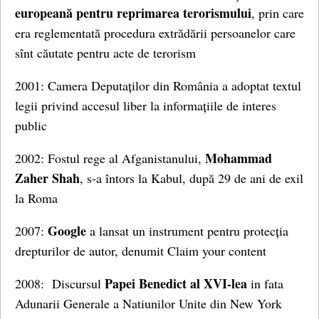
europeană pentru reprimarea terorismului
, prin care
era reglementată procedura extrădării persoanelor care
sînt căutate pentru acte de terorism
2001: Camera Deputaților din România a adoptat textul
legii privind accesul liber la informațiile de interes
public
Mohammad
2002: Fostul rege al Afganistanului,
Zaher Shah
, s-a întors la Kabul, după 29 de ani de exil
la Roma
Google
2007:
a lansat un instrument pentru protecția
drepturilor de autor, denumit Claim your content
Papei Benedict al XVI-lea
2008: Discursul
in fata
Adunarii Generale a Natiunilor Unite din New York