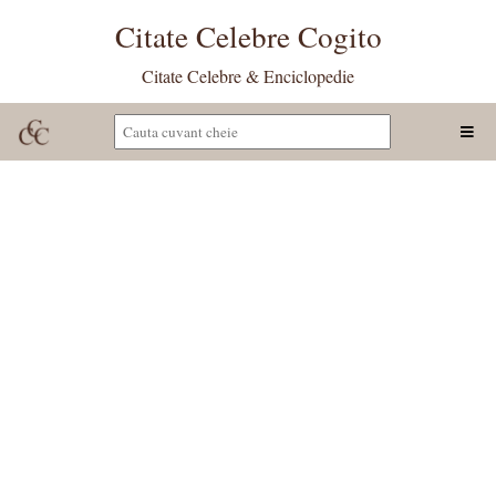
Citate Celebre Cogito
Citate Celebre & Enciclopedie