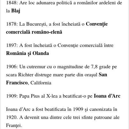
1848: Are loc adunarea politică a românilor ardeleni de
Blaj
la
Convenție
1878: La București, a fost încheiată o
comercială româno-elenă
1897: A fost încheiată o Convenție comercială între
România și Olanda
1906: Un cutremur cu o magnitudine de 7,8 grade pe
San
scara Richter distruge mare parte din orașul
Francisco
, California
Ioana d’Arc
1909: Papa Pius al X-lea a beatificat-o pe
Ioana d’Arc a fost beatificata în 1909 şi canonizata în
1920. A devenit una dintre cele trei sfinte patroane ale
Franţei.