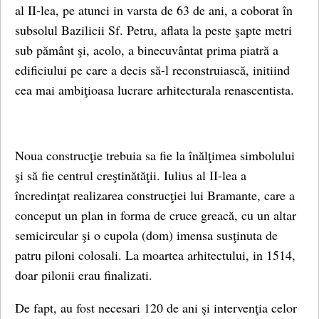
al II-lea, pe atunci in varsta de 63 de ani, a coborat în
subsolul Bazilicii Sf. Petru, aflata la peste şapte metri
sub pământ şi, acolo, a binecuvântat prima piatră a
edificiului pe care a decis să-l reconstruiască, initiind
cea mai ambiţioasa lucrare arhitecturala renascentista.
Noua construcţie trebuia sa fie la înălţimea simbolului
şi să fie centrul creştinătăţii. Iulius al II-lea a
încredinţat realizarea construcţiei lui Bramante, care a
conceput un plan in forma de cruce greacă, cu un altar
semicircular şi o cupola (dom) imensa susţinuta de
patru piloni colosali. La moartea arhitectului, in 1514,
doar pilonii erau finalizati.
De fapt, au fost necesari 120 de ani şi intervenţia celor