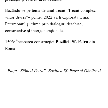
Bazându-se pe tema de anul trecut „Trecut complex:
viitor divers”– pentru 2022 va fi explorată tema:
Patrimoniul și clima prin dialoguri deschise,
constructive și intergeneraționale.
Bazilicii Sf. Petru
1506: Începerea construcţiei
din
Roma
Piaţa “Sfântul Petru”, Bazilica Sf. Petru si Obeliscul