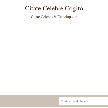
Citate Celebre Cogito
Citate Celebre & Enciclopedie