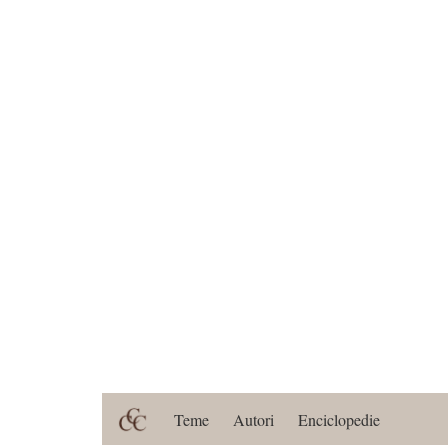
Teme
Autori
Enciclopedie