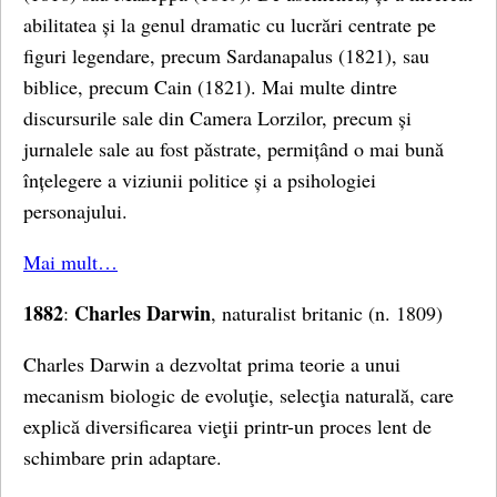
abilitatea și la genul dramatic cu lucrări centrate pe
figuri legendare, precum Sardanapalus (1821), sau
biblice, precum Cain (1821). Mai multe dintre
discursurile sale din Camera Lorzilor, precum și
jurnalele sale au fost păstrate, permițând o mai bună
înțelegere a viziunii politice și a psihologiei
personajului.
Mai mult…
1882
Charles Darwin
:
, naturalist britanic (n. 1809)
Charles Darwin a dezvoltat prima teorie a unui
mecanism biologic de evoluţie, selecţia naturală, care
explică diversificarea vieţii printr-un proces lent de
schimbare prin adaptare.