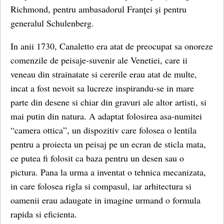
Richmond, pentru ambasadorul Franței și pentru
generalul Schulenberg.
In anii 1730, Canaletto era atat de preocupat sa onoreze
comenzile de peisaje-suvenir ale Venetiei, care ii
veneau din strainatate si cererile erau atat de multe,
incat a fost nevoit sa lucreze inspirandu-se in mare
parte din desene si chiar din gravuri ale altor artisti, si
mai putin din natura. A adaptat folosirea asa-numitei
“camera ottica”, un dispozitiv care folosea o lentila
pentru a proiecta un peisaj pe un ecran de sticla mata,
ce putea fi folosit ca baza pentru un desen sau o
pictura. Pana la urma a inventat o tehnica mecanizata,
in care folosea rigla si compasul, iar arhitectura si
oamenii erau adaugate in imagine urmand o formula
rapida si eficienta.