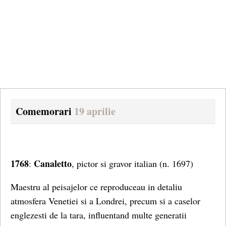
Comemorari
19 aprilie
1768
Canaletto
:
, pictor si gravor italian
(n. 1697)
Maestru al peisajelor ce reproduceau in detaliu
atmosfera Venetiei si a Londrei, precum si a caselor
englezesti de la tara, influentand multe generatii