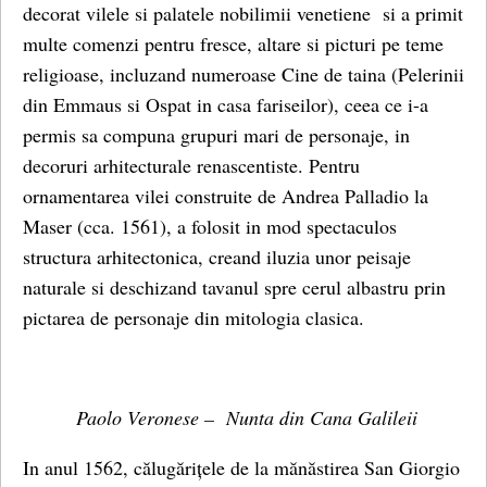
decorat vilele si palatele nobilimii venetiene si a primit
multe comenzi pentru fresce, altare si picturi pe teme
religioase, incluzand numeroase Cine de taina (Pelerinii
din Emmaus si Ospat in casa fariseilor), ceea ce i-a
permis sa compuna grupuri mari de personaje, in
decoruri arhitecturale renascentiste. Pentru
ornamentarea vilei construite de Andrea Palladio la
Maser (cca. 1561), a folosit in mod spectaculos
structura arhitectonica, creand iluzia unor peisaje
naturale si deschizand tavanul spre cerul albastru prin
pictarea de personaje din mitologia clasica.
Paolo Veronese – Nunta din Cana Galileii
In anul 1562, călugărițele de la mănăstirea San Giorgio