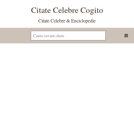
Citate Celebre Cogito
Citate Celebre & Enciclopedie