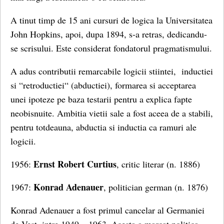
A tinut timp de 15 ani cursuri de logica la Universitatea
John Hopkins, apoi, dupa 1894, s-a retras, dedicandu-
se scrisului. Este considerat fondatorul pragmatismului.
A adus contributii remarcabile logicii stiintei, inductiei
si “retroductiei“ (abductiei), formarea si acceptarea
unei ipoteze pe baza testarii pentru a explica fapte
neobisnuite. Ambitia vietii sale a fost aceea de a stabili,
pentru totdeauna, abductia si inductia ca ramuri ale
logicii.
Ernst Robert Curtius
1956:
, critic literar (n. 1886)
Konrad Adenauer
1967:
, politician german (n. 1876)
Konrad Adenauer a fost primul cancelar al Germaniei