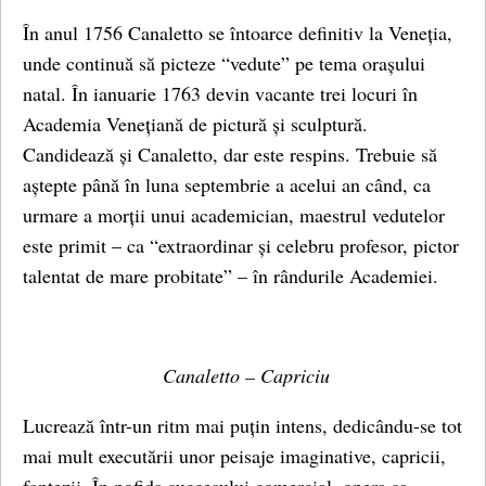
În anul 1756 Canaletto se întoarce definitiv la Veneția,
unde continuă să picteze “vedute” pe tema orașului
natal. În ianuarie 1763 devin vacante trei locuri în
Academia Venețiană de pictură și sculptură.
Candidează și Canaletto, dar este respins. Trebuie să
aștepte până în luna septembrie a acelui an când, ca
urmare a morții unui academician, maestrul vedutelor
este primit – ca “extraordinar și celebru profesor, pictor
talentat de mare probitate” – în rândurile Academiei.
Canaletto – Capriciu
Lucrează într-un ritm mai puțin intens, dedicându-se tot
mai mult executării unor peisaje imaginative, capricii,