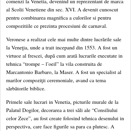
comenzi la Venetia, devenind un reprezentant de marca
al Scolii Venetiene din sec. XVI. A devenit cunoscut
pentru combinarea magnifica a culorilor si pentru
compozitiile ce prezinta procesiuni de carnaval.
Veronese a realizat cele mai multe dintre lucrările sale
la Veneţia, unde a trait incepand din 1553. A fost un
virtuoz al frescei, după cum arată lucrarile executate in
tehnica “trompe – l’oeil” la vila construita de
Marcantonio Barbaro, la Maser. A fost un specialist al
marilor compoziţii ceremoniale, avand ca tema
sărbătorile biblice.
Primele sale lucrari in Venetia, picturile murale de la
Palatul Dogilor, decorarea a trei săli ale “Consiliului
celor Zece”, au fost create folosind tehnica desenului in
perspectiva, care face figurile sa para ca plutesc. A