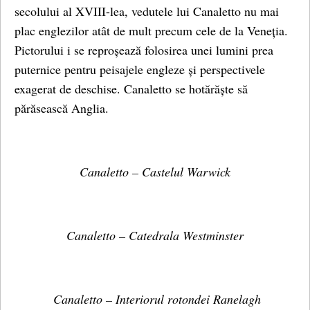
secolului al XVIII-lea, vedutele lui Canaletto nu mai
plac englezilor atât de mult precum cele de la Veneția.
Pictorului i se reproșează folosirea unei lumini prea
puternice pentru peisajele engleze și perspectivele
exagerat de deschise. Canaletto se hotărăște să
părăsească Anglia.
Canaletto – Castelul Warwick
Canaletto – Catedrala Westminster
Canaletto – Interiorul rotondei Ranelagh