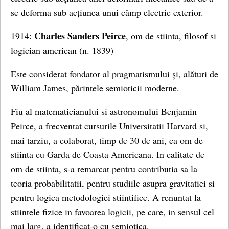
se deforma sub acțiunea unui câmp electric exterior.
Charles Sanders Peirce
1914:
, om de stiinta, filosof si
logician american (n. 1839)
Este considerat fondator al pragmatismului și, alături de
William James, părintele semioticii moderne.
Fiu al matematicianului si astronomului Benjamin
Peirce, a frecventat cursurile Universitatii Harvard si,
mai tarziu, a colaborat, timp de 30 de ani, ca om de
stiinta cu Garda de Coasta Americana. In calitate de
om de stiinta, s-a remarcat pentru contributia sa la
teoria probabilitatii, pentru studiile asupra gravitatiei si
pentru logica metodologiei stiintifice. A renuntat la
stiintele fizice in favoarea logicii, pe care, in sensul cel
mai larg, a identificat-o cu semiotica.