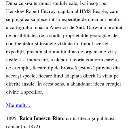
Dupa ce si-a terminat studiile sale, l-a însoţit pe
Henslow Robert Fitzroy, căpitan al HMS Beagle, care
se pregătea să plece intr-o expediţie de cinci ani pentru
a cartografia coasta Americii de Sud. Darwin a profitat
de posibilitatea de a studia proprietatile geologice ale
continentelor si insulele vizitate în timpul acestei
expediţii, precum şi o multitudine de organisme vii şi
fosile. La intoarcere, a elaborat teoria conform careia,
de exemplu, fiecare tip de broască ţestoasă provine din
aceeaşi specie, fiecare fiind adaptata diferit la viata pe
diferite insule. În acest sens, a abandonat ideea creaţiei
divine a speciilor.
Mai mult…
Raicu Ionescu-Rion
1895:
, critic literar și publicist
român (n. 1872)