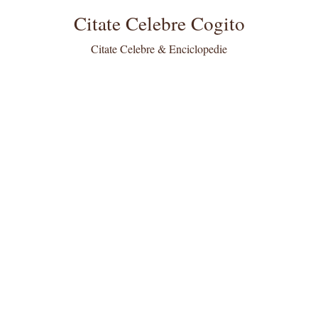
Citate Celebre Cogito
Citate Celebre & Enciclopedie