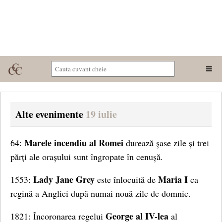
Alte evenimente
19 iulie
Marele incendiu al Romei
64:
durează șase zile și trei
părți ale orașului sunt îngropate în cenușă.
Lady Jane Grey
Maria I
1553:
este înlocuită de
ca
regină a Angliei după numai nouă zile de domnie.
George al IV-lea
1821: Încoronarea regelui
al