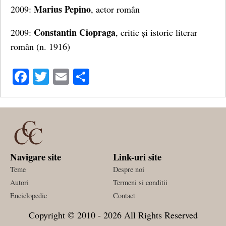
Marius Pepino
2009:
, actor român
Constantin Ciopraga
2009:
, critic și istoric literar
român (n. 1916)
Facebook
Twitter
Email
Share
Navigare site
Link-uri site
Teme
Despre noi
Autori
Termeni si conditii
Enciclopedie
Contact
Copyright © 2010 - 2026 All Rights Reserved