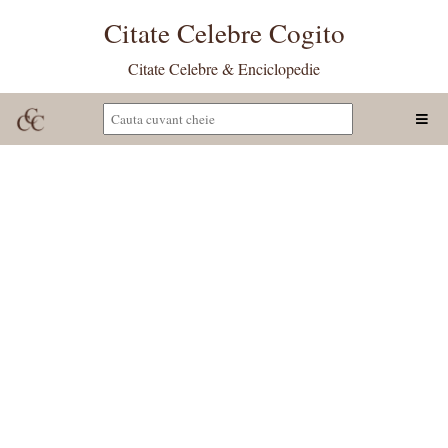
Citate Celebre Cogito
Citate Celebre & Enciclopedie