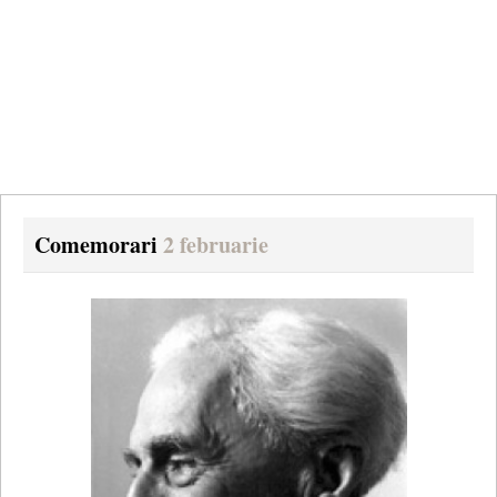
Comemorari
2 februarie