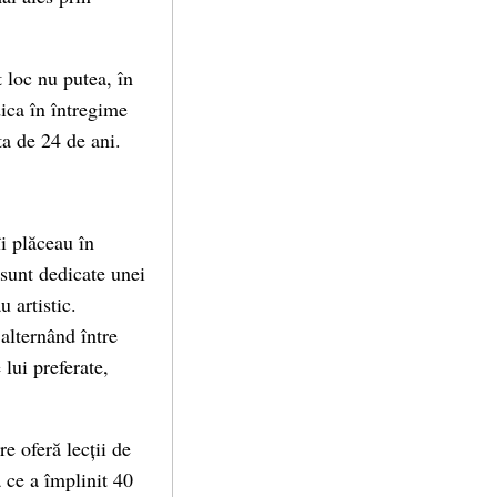
t loc nu putea, în
ica în întregime
ta de 24 de ani.
i plăceau în
 sunt dedicate unei
 artistic.
alternând între
lui preferate,
re oferă lecții de
 ce a împlinit 40