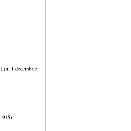
u”) (n. 1 decembrie
 1915)