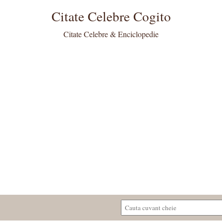
Citate Celebre Cogito
Citate Celebre & Enciclopedie