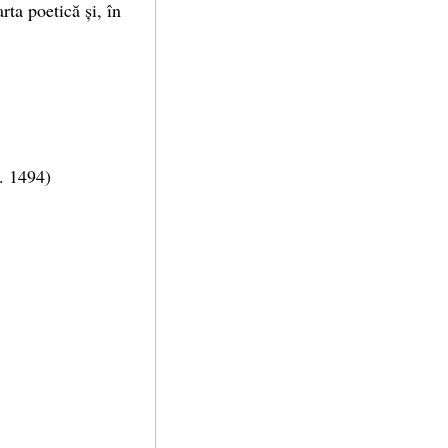
rta poetică și, în
n. 1494)