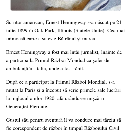
Scriitor american, Ernest Hemingway s-a născut pe 21
iulie 1899 în Oak Park, Illinois (Statele Unite). Cea mai
faimoasă carte a sa este Bătrânul și marea.
Ernest Hemingway a fost mai întâi jurnalist, înainte de
a participa la Primul Război Mondial ca șofer de
ambulanță în Italia, unde a fost rănit.
După ce a participat la Primul Război Mondial, s-a
mutat la Paris și a început să scrie primele sale lucrări
la mijlocul anilor 1920, alăturându-se mișcării
Generației Pierdute.
Gustul său pentru aventură îl va conduce mai târziu să
fie corespondent de război în timpul Războiului Civil