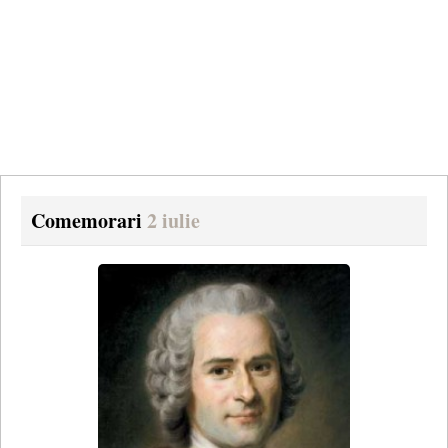
Comemorari
2 iulie