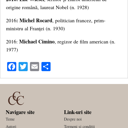
origine română, laureat Nobel (n. 1928)
: Michel Rocard
2016
, politician francez, prim-
ministru al Franței (n. 1930)
Michael Cimino
2016:
, regizor de film american (n.
1977)
Facebook
Twitter
Email
Share
Navigare site
Link-uri site
Teme
Despre noi
Autori
Termeni si conditii