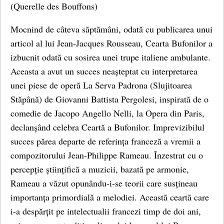
(Querelle des Bouffons)
Mocnind de câteva săptămâni, odată cu publicarea unui
articol al lui Jean-Jacques Rousseau, Cearta Bufonilor a
izbucnit odată cu sosirea unei trupe italiene ambulante.
Aceasta a avut un succes neașteptat cu interpretarea
unei piese de operă La Serva Padrona (Slujitoarea
Stăpână) de Giovanni Battista Pergolesi, inspirată de o
comedie de Jacopo Angello Nelli, la Opera din Paris,
declanșând celebra Ceartă a Bufonilor. Imprevizibilul
succes părea departe de referința franceză a vremii a
compozitorului Jean-Philippe Rameau. Înzestrat cu o
percepție științifică a muzicii, bazată pe armonie,
Rameau a văzut opunându-i-se teorii care susțineau
importanța primordială a melodiei. Această ceartă care
i-a despărțit pe intelectualii francezi timp de doi ani,