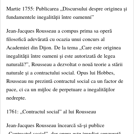
Martie 1755: Publicarea „Discursului despre originea și
fundamentele inegalității între oamenni”
Jean-Jacques Rousseau a compus prima sa operă
filosofică adevărată cu ocazia unui concurs al
Academiei din Dijon. De la tema „Care este originea
inegalității între oameni și este autorizată de legea
naturală?”, Rousseau a dezvoltat o nouă teorie a stării
naturale și a contractului social. Opus lui Hobbes,
Rousseau nu prezintă contractul social ca un factor de
pace, ci ca un mijloc de perpetuare a inegalităților
nedrepte.
1761: „Contractul social” al lui Rousseau
Jean-Jacques Rousseau încearcă să-și publice
„Contractul social”, dar opera este imediat cenzurată.