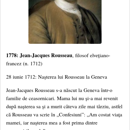
1778: Jean-Jacques Rousseau
, filosof elvețiano-
francez (n. 1712)
28 iunie 1712: Nașterea lui Rousseau la Geneva
Jean-Jacques Rousseau s-a născut la Geneva într-o
familie de ceasornicari. Mama lui nu și-a mai revenit
după nașterea sa și a murit câteva zile mai târziu, astfel
că Rousseau va scrie în „Confesiuni”: „Am costat viața
mamei, iar nașterea mea a fost prima dintre