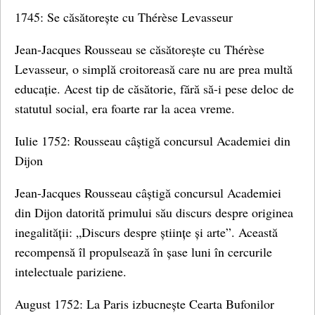
1745: Se căsătorește cu Thérèse Levasseur
Jean-Jacques Rousseau se căsătorește cu Thérèse
Levasseur, o simplă croitoreasă care nu are prea multă
educație. Acest tip de căsătorie, fără să-i pese deloc de
statutul social, era foarte rar la acea vreme.
Iulie 1752: Rousseau câștigă concursul Academiei din
Dijon
Jean-Jacques Rousseau câștigă concursul Academiei
din Dijon datorită primului său discurs despre originea
inegalității: „Discurs despre științe și arte”. Această
recompensă îl propulsează în șase luni în cercurile
intelectuale pariziene.
August 1752: La Paris izbucnește Cearta Bufonilor