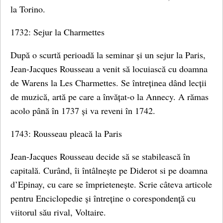
la Torino.
1732: Sejur la Charmettes
După o scurtă perioadă la seminar și un sejur la Paris,
Jean-Jacques Rousseau a venit să locuiască cu doamna
de Warens la Les Charmettes. Se întreținea dând lecții
de muzică, artă pe care a învățat-o la Annecy. A rămas
acolo până în 1737 și va reveni în 1742.
1743: Rousseau pleacă la Paris
Jean-Jacques Rousseau decide să se stabilească în
capitală. Curând, îi întâlnește pe Diderot si pe doamna
d’Epinay, cu care se împrietenește. Scrie câteva articole
pentru Enciclopedie și întreține o corespondență cu
viitorul său rival, Voltaire.