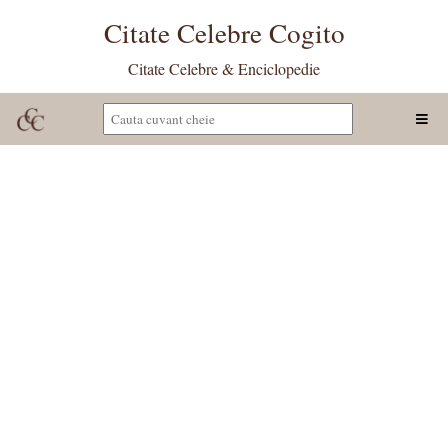
Citate Celebre Cogito
Citate Celebre & Enciclopedie