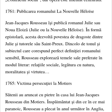
1761: Publicarea romanului La Nouvelle Héloïse
Jean-Jacques Rousseau își publică romanul Julie sau
Noua Eloiză (Julie ou la Nouvelle Héloïse). În formă
epistolară, acesta dezvoltă povestea de dragoste dintre
Julie și tutorele său Saint-Preux. Dincolo de tonul și
subiectul care corespund perfect definiției romanului
sensibil, Rousseau explorează temele sale preferate în
modul literar: relațiile sociale, legătura cu natura,
moralitatea și virtutea…
1765: Victima persecuției la Motiers
Sătenii au aruncat cu pietre în casa lui Jean-Jacques
Rousseau din Motiers. Înspăimântat și din ce în ce mai
paranoic, Rousseau a plecat în anul următor în Anglia,