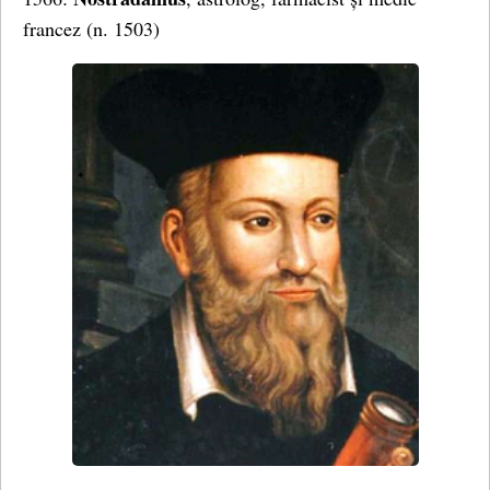
francez (n. 1503)