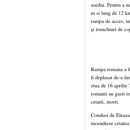
asediu. Pentru a n
m si lung de 12 km
rampa de acces, ina
şi trunchiuri de co
Rampa romana a fos
fi deplasat de-a lu
ziua de 16 aprilie 
romanii au gasit to
cetatii, morti.
Condusi de Eleazar 
incendieze cetatea 