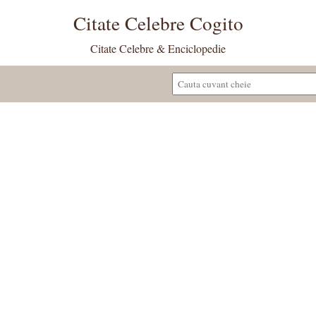
Citate Celebre Cogito
Citate Celebre & Enciclopedie