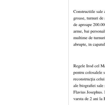
Constructiile sale 
groase, turnuri de
de aproape 200.000
arme, bai personal
multime de turnuri 
abrupte, in capatul
Regele Irod cel Ma
pentru colosalele s
reconstrucția celu
ale biografiei sale
Flavius Josephus. I
varsta de 2 ani la