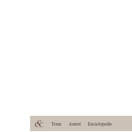
Teme
Autori
Enciclopedie