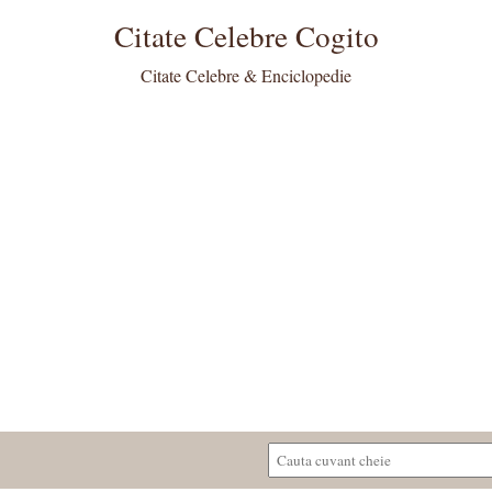
Citate Celebre Cogito
Citate Celebre & Enciclopedie