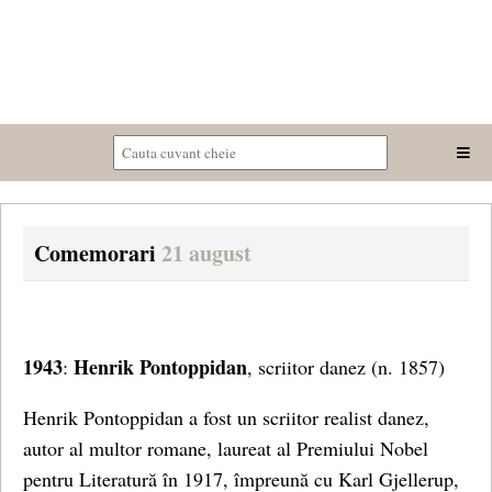
Comemorari
21 august
1943
Henrik Pontoppidan
:
, scriitor danez (n. 1857)
Henrik Pontoppidan a fost un scriitor realist danez,
autor al multor romane, laureat al Premiului Nobel
pentru Literatură în 1917, împreună cu Karl Gjellerup,