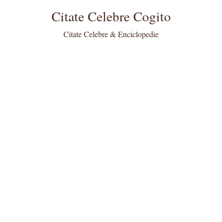
Citate Celebre Cogito
Citate Celebre & Enciclopedie