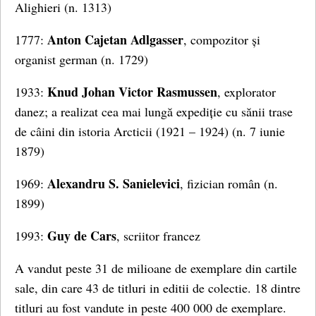
Alighieri (n. 1313)
Anton Cajetan Adlgasser
1777:
, compozitor și
organist german (n. 1729)
Knud Johan Victor Rasmussen
1933:
, explorator
danez; a realizat cea mai lungă expediție cu sănii trase
de câini din istoria Arcticii (1921 – 1924) (n. 7 iunie
1879)
Alexandru S. Sanielevici
1969:
, fizician român (n.
1899)
Guy de Cars
1993:
, scriitor francez
A vandut peste 31 de milioane de exemplare din cartile
sale, din care 43 de titluri in editii de colectie. 18 dintre
titluri au fost vandute in peste 400 000 de exemplare.