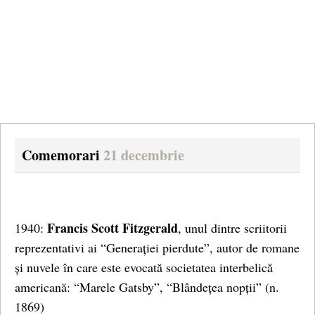
Comemorari
21 decembrie
Francis Scott Fitzgerald
1940:
, unul dintre scriitorii
reprezentativi ai “Generației pierdute”, autor de romane
și nuvele în care este evocată societatea interbelică
americană: “Marele Gatsby”, “Blândețea nopții” (n.
1869)