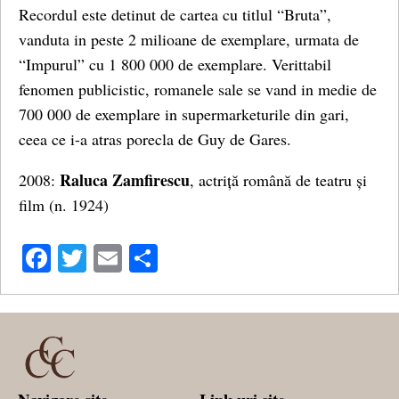
Recordul este detinut de cartea cu titlul “Bruta”,
vanduta in peste 2 milioane de exemplare, urmata de
“Impurul” cu 1 800 000 de exemplare. Verittabil
fenomen publicistic, romanele sale se vand in medie de
700 000 de exemplare in supermarketurile din gari,
ceea ce i-a atras porecla de Guy de Gares.
Raluca Zamfirescu
2008:
, actriță română de teatru și
film (n. 1924)
Facebook
Twitter
Email
Share