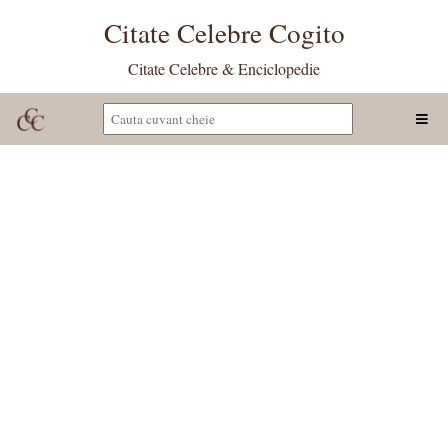
Citate Celebre Cogito
Citate Celebre & Enciclopedie