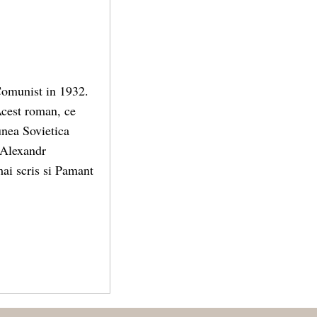
 Comunist in 1932.
Acest roman, ce
iunea Sovietica
. Alexandr
mai scris si Pamant