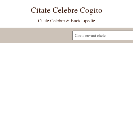
Citate Celebre Cogito
Citate Celebre & Enciclopedie