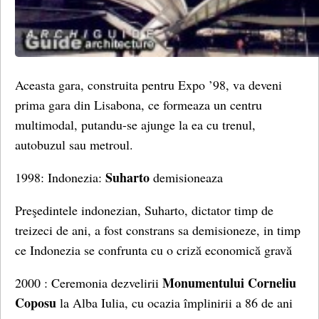
Aceasta gara, construita pentru Expo ’98, va deveni
prima gara din Lisabona, ce formeaza un centru
multimodal, putandu-se ajunge la ea cu trenul,
autobuzul sau metroul.
Suharto
1998: Indonezia:
demisioneaza
Preşedintele indonezian, Suharto, dictator timp de
treizeci de ani, a fost constrans sa demisioneze, in timp
ce Indonezia se confrunta cu o criză economică gravă
Monumentului Corneliu
2000 : Ceremonia dezvelirii
Coposu
la Alba Iulia, cu ocazia împlinirii a 86 de ani