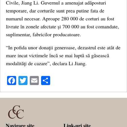
Civile, Jiang Li. Guvernul a amenajat adăposturi
temporare, dar corturile sunt prea putine fata de
numarul necesar. Aproape 280 000 de corturi au fost
livrate în zonele afectate şi 700 000 au fost comandate,
suplimentar, fabricilor producatoare.
“In pofida unor donaţii generoase, dezastrul este atât de
mare incat victimele încă se mai luptă să găsească
modalităţi de cazare”, declara Li Jiang.
Facebook
Twitter
Email
Share
Navigare site
Link-uri site