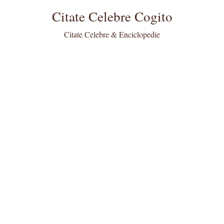
Citate Celebre Cogito
Citate Celebre & Enciclopedie