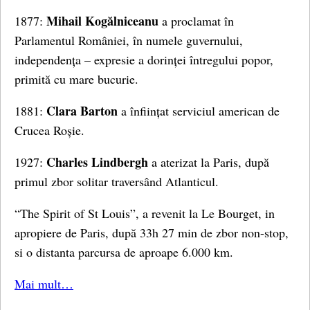
Mihail Kogălniceanu
1877:
a proclamat în
Parlamentul României, în numele guvernului,
independența – expresie a dorinței întregului popor,
primită cu mare bucurie.
Clara Barton
1881:
a înființat serviciul american de
Crucea Roșie.
Charles
Lindbergh
1927:
a aterizat la Paris, după
primul zbor solitar traversând Atlanticul.
“The Spirit of St Louis”, a revenit la Le Bourget, in
apropiere de Paris, după 33h 27 min de zbor non-stop,
si o distanta parcursa de aproape 6.000 km.
Mai mult…