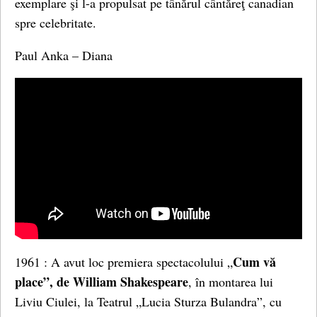
exemplare şi l-a propulsat pe tânărul cântăreţ canadian
spre celebritate.
Paul Anka – Diana
Cum vă
1961 : A avut loc premiera spectacolului „
place”, de William Shakespeare
, în montarea lui
Liviu Ciulei, la Teatrul „Lucia Sturza Bulandra”, cu