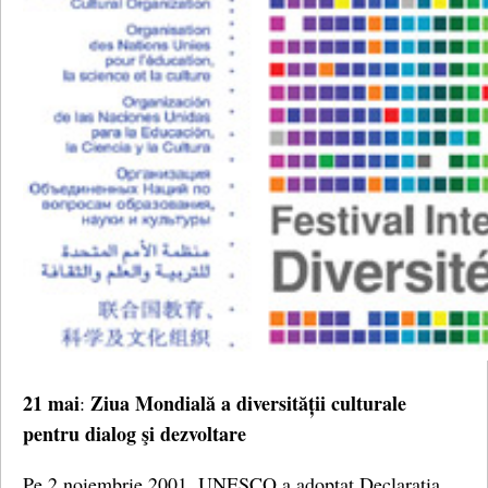
21 mai
Ziua Mondială a diversității culturale
:
pentru dialog şi dezvoltare
Pe 2 noiembrie 2001, UNESCO a adoptat Declaraţia