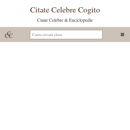
Citate Celebre Cogito
Citate Celebre & Enciclopedie