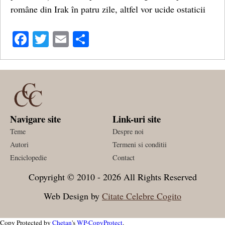
române din Irak în patru zile, altfel vor ucide ostaticii
Facebook
Twitter
Email
Share
Navigare site
Link-uri site
Teme
Despre noi
Autori
Termeni si conditii
Enciclopedie
Contact
Copyright © 2010 - 2026 All Rights Reserved
Web Design by
Citate Celebre Cogito
Copy Protected by
Chetan
's
WP-CopyProtect
.