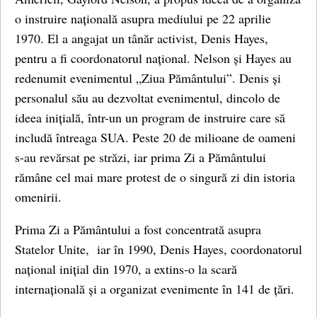
o instruire națională asupra mediului pe 22 aprilie
1970. El a angajat un tânăr activist, Denis Hayes,
pentru a fi coordonatorul național. Nelson și Hayes au
redenumit evenimentul „Ziua Pământului”. Denis și
personalul său au dezvoltat evenimentul, dincolo de
ideea inițială, într-un un program de instruire care să
includă întreaga SUA. Peste 20 de milioane de oameni
s-au revărsat pe străzi, iar prima Zi a Pământului
rămâne cel mai mare protest de o singură zi din istoria
omenirii.
Prima Zi a Pământului a fost concentrată asupra
Statelor Unite, iar în 1990, Denis Hayes, coordonatorul
național inițial din 1970, a extins-o la scară
internațională și a organizat evenimente în 141 de țări.