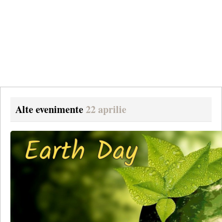
Alte evenimente
22 aprilie