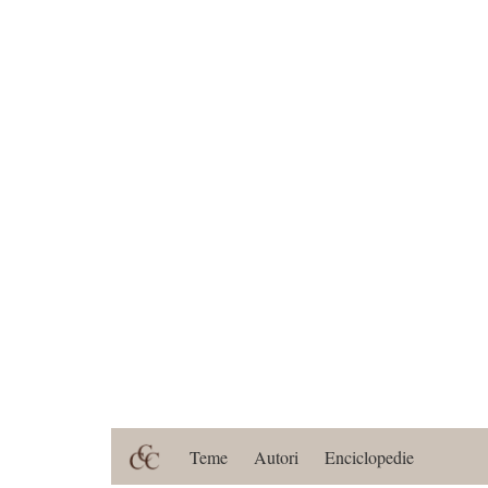
Teme
Autori
Enciclopedie