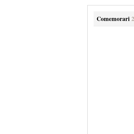
Comemorari
2