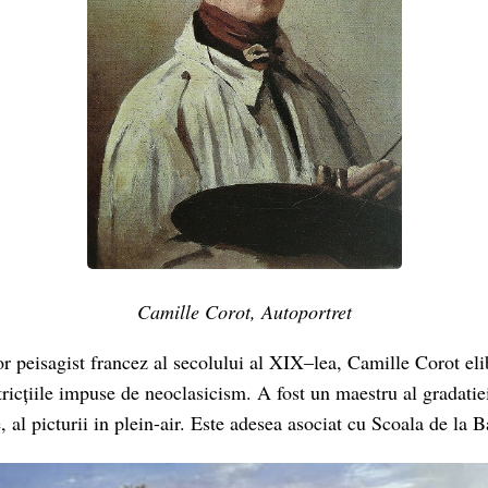
Camille Corot, Autoportret
r peisagist francez al secolului al XIX–lea, Camille Corot el
tricțiile impuse de neoclasicism. A fost un maestru al gradatiei
, al picturii in plein-air. Este adesea asociat cu Scoala de la 