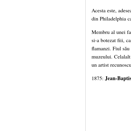
Acesta este, adese
din Philadelphia ca
Membru al unei fami
si-a botezat fiii, c
flamanzi. Fiul său
muzeului. Celalalt
un artist recunoscu
Jean-Bapti
1875: