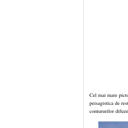
Cel mai mare picto
peisagistica de res
contururilor difuze