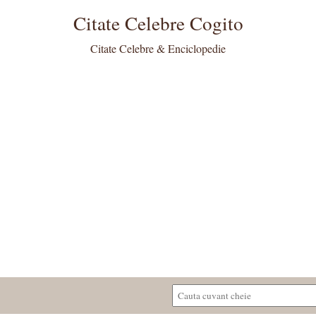
Citate Celebre Cogito
Citate Celebre & Enciclopedie