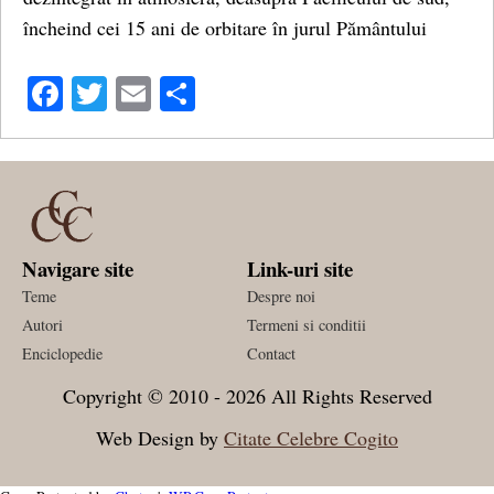
încheind cei 15 ani de orbitare în jurul Pământului
Facebook
Twitter
Email
Share
Navigare site
Link-uri site
Teme
Despre noi
Autori
Termeni si conditii
Enciclopedie
Contact
Copyright © 2010 - 2026 All Rights Reserved
Web Design by
Citate Celebre Cogito