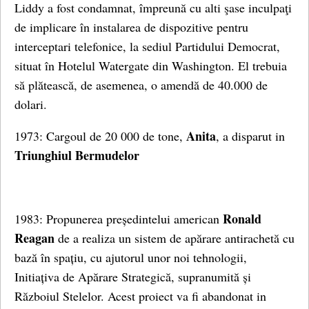
Liddy a fost condamnat, împreună cu alti şase inculpaţi
de implicare în instalarea de dispozitive pentru
interceptari telefonice, la sediul Partidului Democrat,
situat în Hotelul Watergate din Washington. El trebuia
să plătească, de asemenea, o amendă de 40.000 de
dolari.
Anita
1973: Cargoul de 20 000 de tone,
, a disparut in
Triunghiul Bermudelor
Ronald
1983: Propunerea președintelui american
Reagan
de a realiza un sistem de apărare antirachetă cu
bază în spațiu, cu ajutorul unor noi tehnologii,
Initiațiva de Apărare Strategică, supranumită și
Războiul Stelelor. Acest proiect va fi abandonat in