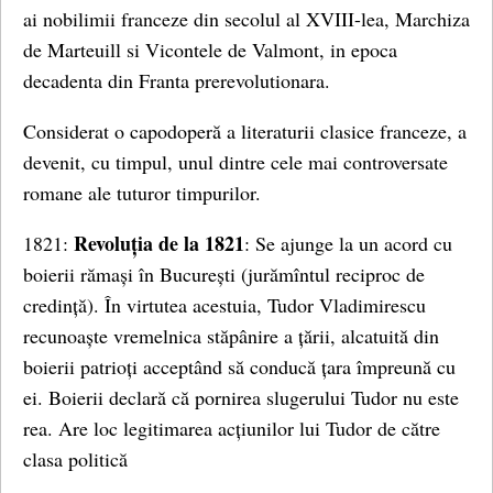
ai nobilimii franceze din secolul al XVIII-lea, Marchiza
de Marteuill si Vicontele de Valmont, in epoca
decadenta din Franta prerevolutionara.
Considerat o capodoperă a literaturii clasice franceze, a
devenit, cu timpul, unul dintre cele mai controversate
romane ale tuturor timpurilor.
Revoluția de la 1821
1821:
: Se ajunge la un acord cu
boierii rămași în București (jurămîntul reciproc de
credință). În virtutea acestuia, Tudor Vladimirescu
recunoaște vremelnica stăpânire a țării, alcatuită din
boierii patrioți acceptând să conducă țara împreună cu
ei. Boierii declară că pornirea slugerului Tudor nu este
rea. Are loc legitimarea acțiunilor lui Tudor de către
clasa politică