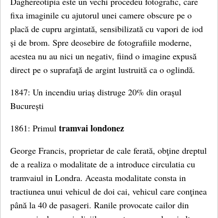
Daghereotipia este un vechi procedeu fotografic, care
fixa imaginile cu ajutorul unei camere obscure pe o
placă de cupru argintată, sensibilizată cu vapori de iod
și de brom. Spre deosebire de fotografiile moderne,
acestea nu au nici un negativ, fiind o imagine expusă
direct pe o suprafaţă de argint lustruită ca o oglindă.
1847: Un incendiu uriaș distruge 20% din orașul
București
tramvai londonez
1861: Primul
George Francis, proprietar de cale ferată, obţine dreptul
de a realiza o modalitate de a introduce circulatia cu
tramvaiul in Londra. Aceasta modalitate consta in
tractiunea unui vehicul de doi cai, vehicul care conţinea
până la 40 de pasageri. Ranile provocate cailor din