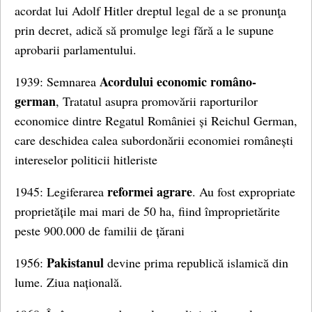
acordat lui Adolf Hitler dreptul legal de a se pronunţa
prin decret, adică să promulge legi fără a le supune
aprobarii parlamentului.
Acordului economic româno-
1939: Semnarea
german
, Tratatul asupra promovării raporturilor
economice dintre Regatul României și Reichul German,
care deschidea calea subordonării economiei românești
intereselor politicii hitleriste
reformei agrare
1945: Legiferarea
. Au fost expropriate
proprietățile mai mari de 50 ha, fiind împroprietărite
peste 900.000 de familii de țărani
Pakistanul
1956:
devine prima republică islamică din
lume. Ziua națională.