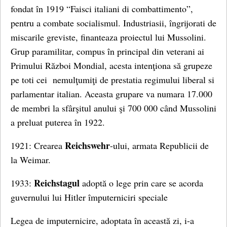
fondat în 1919 “Faisci italiani di combattimento”,
pentru a combate socialismul. Industriasii, îngrijorati de
miscarile greviste, finanteaza proiectul lui Mussolini.
Grup paramilitar, compus în principal din veterani ai
Primului Război Mondial, acesta intenţiona să grupeze
pe toti cei nemulţumiţi de prestatia regimului liberal si
parlamentar italian. Aceasta grupare va numara 17.000
de membri la sfârşitul anului şi 700 000 când Mussolini
a preluat puterea în 1922.
Reichswehr
1921: Crearea
-ului, armata Republicii de
la Weimar.
Reichstagul
1933:
adoptă o lege prin care se acorda
guvernului lui Hitler împuterniciri speciale
Legea de imputernicire, adoptata în această zi, i-a