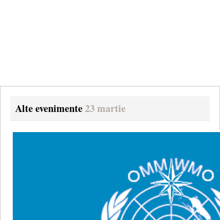
Alte evenimente
23 martie