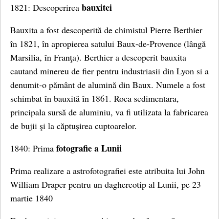
bauxitei
1821: Descoperirea
Bauxita a fost descoperită de chimistul Pierre Berthier
în 1821, în apropierea satului Baux-de-Provence (lângă
Marsilia, în Franţa). Berthier a descoperit bauxita
cautand minereu de fier pentru industriasii din Lyon si a
denumit-o pământ de alumină din Baux. Numele a fost
schimbat în bauxită în 1861. Roca sedimentara,
principala sursă de aluminiu, va fi utilizata la fabricarea
de bujii şi la căptuşirea cuptoarelor.
fotografie a Lunii
1840: Prima
Prima realizare a astrofotografiei este atribuita lui John
William Draper pentru un daghereotip al Lunii, pe 23
martie 1840