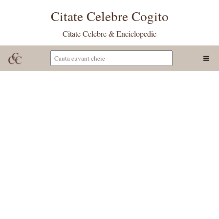
Citate Celebre Cogito
Citate Celebre & Enciclopedie