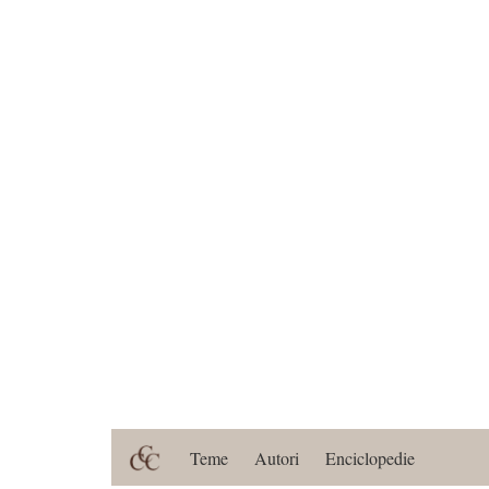
Teme
Autori
Enciclopedie