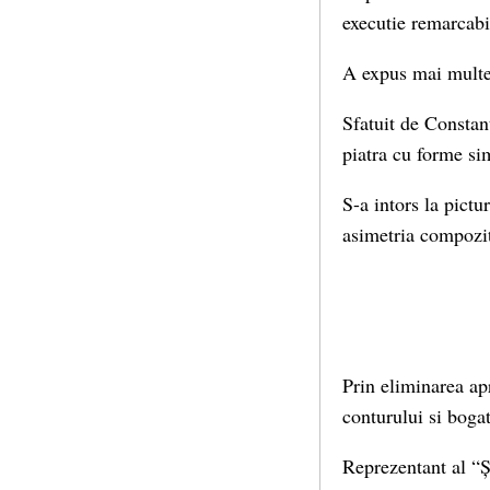
executie remarcabil
A expus mai multe 
Sfatuit de Constan
piatra cu forme sim
S-a intors la pictur
asimetria compoziti
Prin eliminarea ap
conturului si bogat
Reprezentant al “Șc