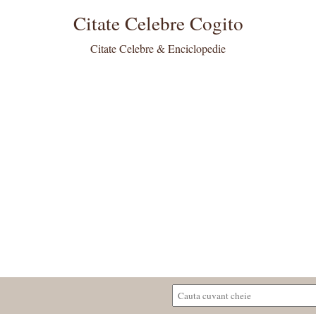
Citate Celebre Cogito
Citate Celebre & Enciclopedie