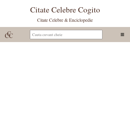
Citate Celebre Cogito
Citate Celebre & Enciclopedie