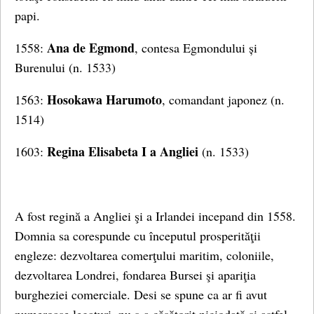
papi.
Ana de Egmond
1558:
, contesa Egmondului și
Burenului (n. 1533)
Hosokawa Harumoto
1563:
, comandant japonez (n.
1514)
Regina
Elisabeta I a Angliei
1603:
(n. 1533)
A fost regină a Angliei şi a Irlandei incepand din 1558.
Domnia sa corespunde cu începutul prosperităţii
engleze: dezvoltarea comerţului maritim, coloniile,
dezvoltarea Londrei, fondarea Bursei şi apariţia
burgheziei comerciale. Desi se spune ca ar fi avut