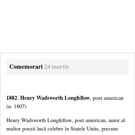
Comemorari
24 martie
1882
Henry Wadsworth Longfellow
:
, poet american
(n. 1807)
Henry Wadsworth Longfellow, poet american, autor al
multor poezii încă celebre în Statele Unite, precum