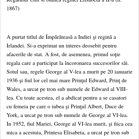
1867)
A purtat titlul de Împărăteasă a Indiei şi regină a
Irlandei. Si-a exprimat un interes deosebit pentru
afacerile de stat. A fost, de asemenea, primul soţie
regala care a participat la încoronarea succesorilor săi.
Sotul sau, regele George al V-lea a murit pe 20 ianuarie
1936 şi fiul lor cel mai mare Prinţul Edward, Prinţ de
Wales, a urcat pe tron sub numele de Edward al VIII-
lea. Cu toate acestea, el a abdicat pentru a se casatori
cu femeia pe care o iubea şi Prinţul Albert, Duce de
York, a urcat pe tron sub numele de George al VI-lea.
In 1952, fiul Mariei, George al VI-lea murit, şi fiica cea
mica a acestuia, Printesa Elisabeta, a urcat pe tron sub