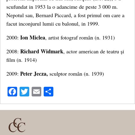
scufundat in 1953 la o adancime de peste 3 000 m.
Nepotul sau, Bernard Piccard, a fost primul om care a
facut inconjurul lumii cu balonul, in 1999.
Ion Miclea
2000:
, artist fotograf român (n. 1931)
Richard Widmark
2008:
, actor american de teatru și
film (n. 1914)
Peter Jecza,
2009:
sculptor român (n. 1939)
Facebook
Twitter
Email
Share