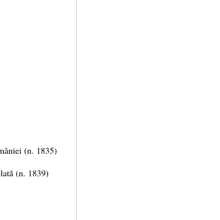
mâniei (n. 1835)
olată (n. 1839)