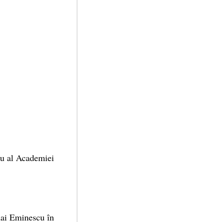
ru al Academiei
hai Eminescu în