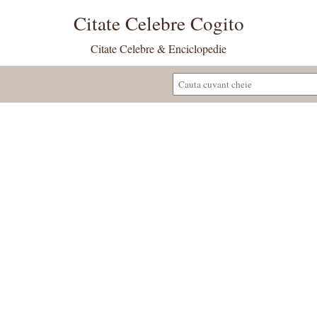
Citate Celebre Cogito
Citate Celebre & Enciclopedie