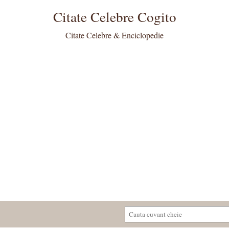
Citate Celebre Cogito
Citate Celebre & Enciclopedie