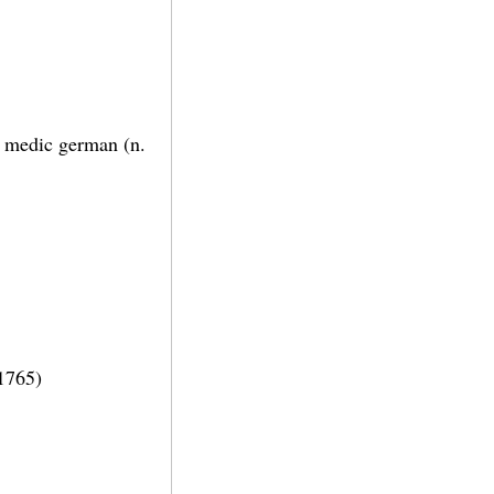
, medic german (n.
 1765)