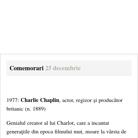
Comemorari
25 decembrie
Charlie Chaplin
1977:
, actor, regizor și producător
britanic
(n. 1889)
Genialul creator al lui Charlot, care a incantat
generaţiile din epoca filmului mut, moare la vârsta de