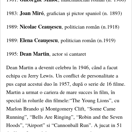
Joan Miró
1983:
, grafician și pictor spaniol (n. 1893)
Nicolae Ceaușescu
1989:
, politician român (n.1918)
Elena Ceaușescu
1989:
, politician român (n.1919)
Dean Martin
1995:
, actor si cantaret
Dean Martin a devenit celebru în 1946, când a facut
echipa cu Jerry Lewis. Un conflict de personalitate a
pus capat acestui duo în 1957, după o serie de 16 filme.
Martin a urmat o cariera de mare succes în film, în
special în rolurile din filmele:“The Young Lions”, cu
Marlon Brando şi Montgomery Clift, “Some Came
Running”, “Bells Are Ringing”, “Robin and the Seven
Hoods”, “Airport” si “Cannonball Run”. A jucat in 51