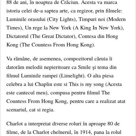
88 de ani, în noaptea de Crăciun. Acesta va marca
istoria celei de-a saptea arte, ca regizor, prin filmele:
Luminile orasului (City Lights), Timpuri noi (Modern
Times), Un rege la New York (A King In New York),
Dictatorul (The Great Dictator), Contesa din Hong
Kong (The Countess From Hong Kong).
Va rămâne, de asemenea, compozitorul căruia îi
datorăm melodii nepieritoare ca Smile şi tema din
filmul Luminile rampei (Limelight). O alta piesa
celebra a lui Chaplin este si This is my song (Acesta
este cantecul meu), compusa pentru filmul The
Countess From Hong Kong, pentru care a realizat atat
scenariul, cat si regia.
Charlot a interpretat diverse roluri în aproape 80 de
filme, de la Charlot chelnerul, în 1914, pana la rolul