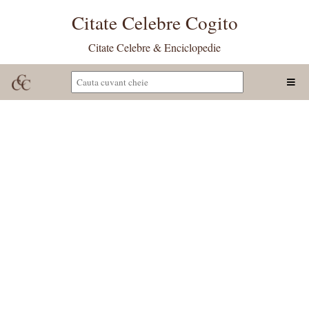
Citate Celebre Cogito
Citate Celebre & Enciclopedie