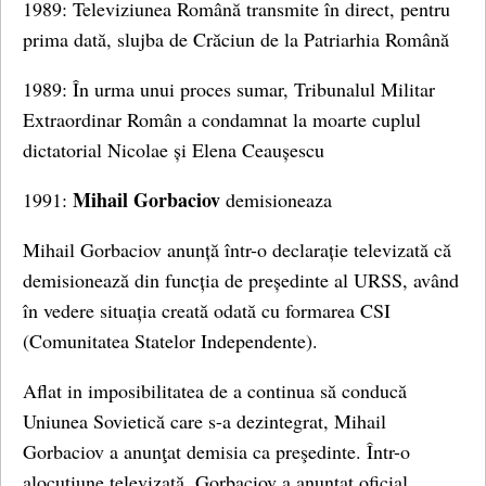
1989: Televiziunea Română transmite în direct, pentru
prima dată, slujba de Crăciun de la Patriarhia Română
1989: În urma unui proces sumar, Tribunalul Militar
Extraordinar Român a condamnat la moarte cuplul
dictatorial Nicolae și Elena Ceaușescu
Mihail Gorbaciov
1991:
demisioneaza
Mihail Gorbaciov anunță într-o declarație televizată că
demisionează din funcția de președinte al URSS, având
în vedere situația creată odată cu formarea CSI
(Comunitatea Statelor Independente).
Aflat in imposibilitatea de a continua să conducă
Uniunea Sovietică care s-a dezintegrat, Mihail
Gorbaciov a anunţat demisia ca preşedinte. Într-o
alocutiune televizată, Gorbaciov a anunţat oficial