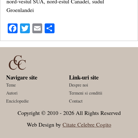
nord-vestul SUA, nord-estul Canadei, sudul
Groenlandei
Facebook
Twitter
Email
Share
Navigare site
Link-uri site
Teme
Despre noi
Autori
Termeni si conditii
Enciclopedie
Contact
Copyright © 2010 - 2026 All Rights Reserved
Web Design by
Citate Celebre Cogito