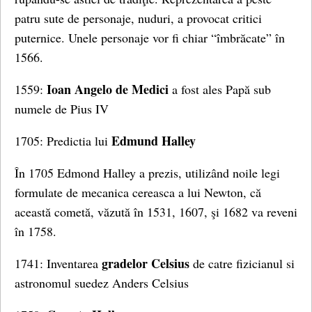
patru sute de personaje, nuduri, a provocat critici
puternice. Unele personaje vor fi chiar “îmbrăcate” în
1566.
Ioan Angelo de Medici
1559:
a fost ales Papă sub
numele de Pius IV
Edmund Halley
1705: Predictia lui
În 1705 Edmond Halley a prezis, utilizând noile legi
formulate de mecanica cereasca a lui Newton, că
această cometă, văzută în 1531, 1607, şi 1682 va reveni
în 1758.
gradelor Celsius
1741: Inventarea
de catre fizicianul si
astronomul suedez Anders Celsius