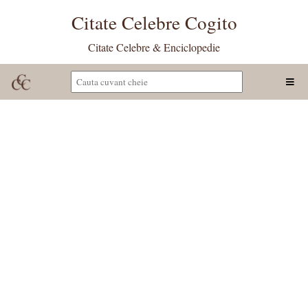
Citate Celebre Cogito
Citate Celebre & Enciclopedie