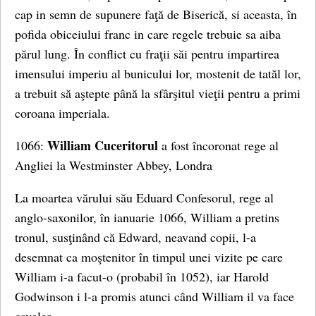
cap in semn de supunere faţă de Biserică, si aceasta, în
pofida obiceiului franc in care regele trebuie sa aiba
părul lung. În conflict cu fraţii săi pentru impartirea
imensului imperiu al bunicului lor, mostenit de tatăl lor,
a trebuit să aştepte până la sfârşitul vieţii pentru a primi
coroana imperiala.
William Cuceritorul
1066:
a fost încoronat rege al
Angliei la Westminster Abbey, Londra
La moartea vărului său Eduard Confesorul, rege al
anglo-saxonilor, în ianuarie 1066, William a pretins
tronul, susţinând că Edward, neavand copii, l-a
desemnat ca moştenitor în timpul unei vizite pe care
William i-a facut-o (probabil în 1052), iar Harold
Godwinson i l-a promis atunci când William il va face