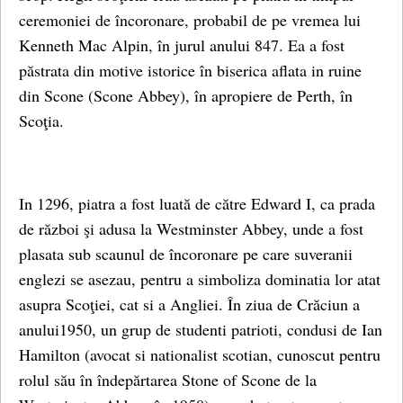
ceremoniei de încoronare, probabil de pe vremea lui
Kenneth Mac Alpin, în jurul anului 847. Ea a fost
păstrata din motive istorice în biserica aflata in ruine
din Scone (Scone Abbey), în apropiere de Perth, în
Scoţia.
In 1296, piatra a fost luată de către Edward I, ca prada
de război şi adusa la Westminster Abbey, unde a fost
plasata sub scaunul de încoronare pe care suveranii
englezi se asezau, pentru a simboliza dominatia lor atat
asupra Scoţiei, cat si a Angliei. În ziua de Crăciun a
anului1950, un grup de studenti patrioti, condusi de Ian
Hamilton (avocat si nationalist scotian, cunoscut pentru
rolul său în îndepărtarea Stone of Scone de la