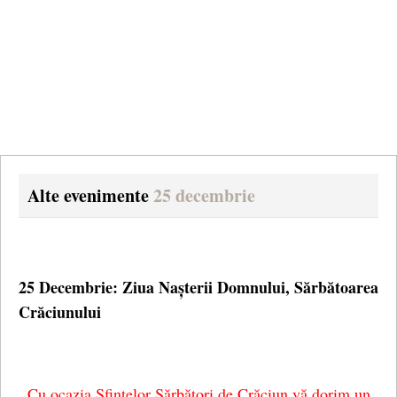
Alte evenimente
25 decembrie
25 Decembrie: Ziua Nașterii Domnului, Sărbătoarea
Crăciunului
Cu ocazia Sfintelor Sărbători de Crăciun vă dorim un