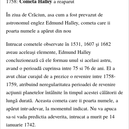
Cometa Halley
1758:
a reaparut
În ziua de Crăciun, asa cum a fost prevazut de
astronomul englez Edmund Halley, cometa care ii
poarta numele a apărut din nou
Intrucat cometele observate în 1531, 1607 şi 1682
aveau aceleaşi elemente, Edmund Halley
concluzionează că ele formau unul si acelasi astru,
avand o perioadă cuprinsa intre 75 si 76 de ani. El a
avut chiar curajul de a prezice o revenire intre 1758-
1759, atribuind neregularitatea perioadei de revenire
acţiunii planetelor întâlnite în timpul acestei călătorii de
lungă durată. Aceasta cometa care ii poarta numele, a
apărut intr-adevar, la momentul indicat. Nu va apuca
sa-si vada predictia adeverita, intrucat a murit pe 14
ianuarie 1742.