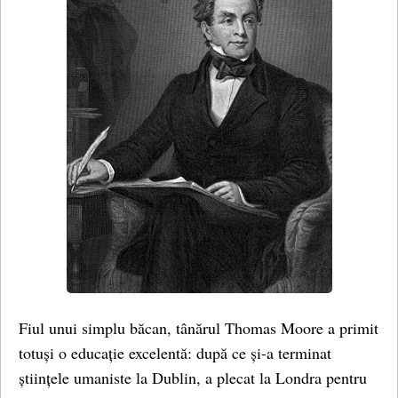
Fiul unui simplu băcan, tânărul Thomas Moore a primit
totuși o educație excelentă: după ce și-a terminat
științele umaniste la Dublin, a plecat la Londra pentru