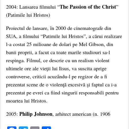
The Passion of the Christ
2004: Lansarea filmului “
”
(Patimile lui Hristos)
Proiectul de lansare, în 2000 de cinematografe din
SUA, a filmului “Patimile lui Hristos”, a cărui realizare
l-a costat 25 milioane de dolari pe Mel Gibson, din
banii proprii, a facut ca toate marile studiouri sa-l
respinga. Filmul, ce descrie cu un realism violent
ultimele ore ale vieţii lui Iisus, va suscita aprige
controverse, criticii acuzându-l pe regizor de a fi
prezentat scene de o violenţă excesivă şi faptul ca i-a
prezentat pe evrei ca fiind singurii responsabili pentru
moartea lui Hristos.
Philip Johnson
2005:
, arhitect american (n. 1906