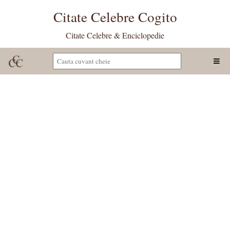
Citate Celebre Cogito
Citate Celebre & Enciclopedie