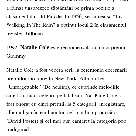
a rămas unsprezece săptămâni pe prima poziţie a
clasamentului Hit Parade. În 1956, versiunea sa “Just
Walking In The Rain” a obtinut locul 2 în clasamentul
revistei Billboard.
Natalie Cole
1992:
este recompensata cu cinci premii
Grammy
Natalie Cole a fost vedeta serii la ceremonia decernarii
premiilor Grammy la New York. Albumul ei,
“Unforgettable” (De neuitat), ce cuprinde melodiile
care l-au făcut celebru pe tatăl său, Nat King Cole, a
fost onorat cu cinci premii, la 5 categorii: inregistrare,
albumul şi cântecul anului, cel mai bun producător
(David Foster) şi cel mai bun cantaret la categoria pop
tradiţional.