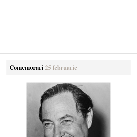
Comemorari
25 februarie