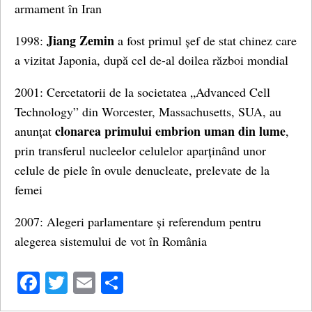
armament în Iran
Jiang Zemin
1998:
a fost primul șef de stat chinez care
a vizitat Japonia, după cel de-al doilea război mondial
2001: Cercetatorii de la societatea „Advanced Cell
Technology” din Worcester, Massachusetts, SUA, au
clonarea primului embrion uman din lume
anunțat
,
prin transferul nucleelor celulelor aparținând unor
celule de piele în ovule denucleate, prelevate de la
femei
2007: Alegeri parlamentare și referendum pentru
alegerea sistemului de vot în România
Facebook
Twitter
Email
Share