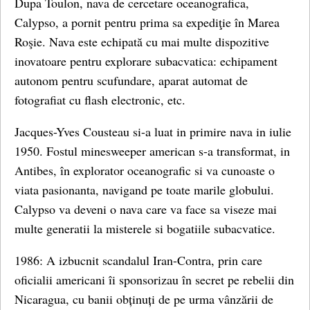
Dupa Toulon, nava de cercetare oceanografica,
Calypso, a pornit pentru prima sa expediţie în Marea
Roşie. Nava este echipată cu mai multe dispozitive
inovatoare pentru explorare subacvatica: echipament
autonom pentru scufundare, aparat automat de
fotografiat cu flash electronic, etc.
Jacques-Yves Cousteau si-a luat in primire nava in iulie
1950. Fostul minesweeper american s-a transformat, in
Antibes, în explorator oceanografic si va cunoaste o
viata pasionanta, navigand pe toate marile globului.
Calypso va deveni o nava care va face sa viseze mai
multe generatii la misterele si bogatiile subacvatice.
1986: A izbucnit scandalul Iran-Contra, prin care
oficialii americani îi sponsorizau în secret pe rebelii din
Nicaragua, cu banii obținuți de pe urma vânzării de