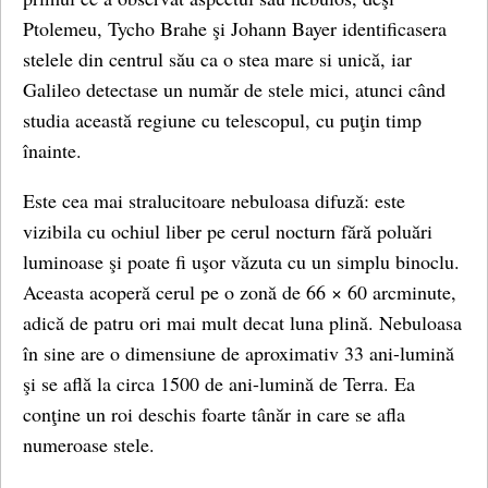
Ptolemeu, Tycho Brahe şi Johann Bayer identificasera
stelele din centrul său ca o stea mare si unică, iar
Galileo detectase un număr de stele mici, atunci când
studia această regiune cu telescopul, cu puţin timp
înainte.
Este cea mai stralucitoare nebuloasa difuză: este
vizibila cu ochiul liber pe cerul nocturn fără poluări
luminoase şi poate fi uşor văzuta cu un simplu binoclu.
Aceasta acoperă cerul pe o zonă de 66 × 60 arcminute,
adică de patru ori mai mult decat luna plină. Nebuloasa
în sine are o dimensiune de aproximativ 33 ani-lumină
şi se află la circa 1500 de ani-lumină de Terra. Ea
conţine un roi deschis foarte tânăr in care se afla
numeroase stele.