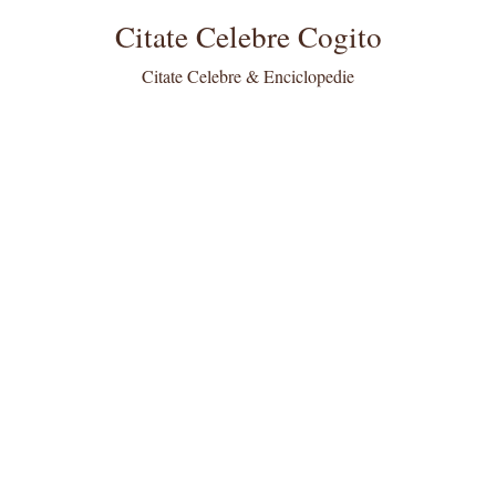
Citate Celebre Cogito
Citate Celebre & Enciclopedie