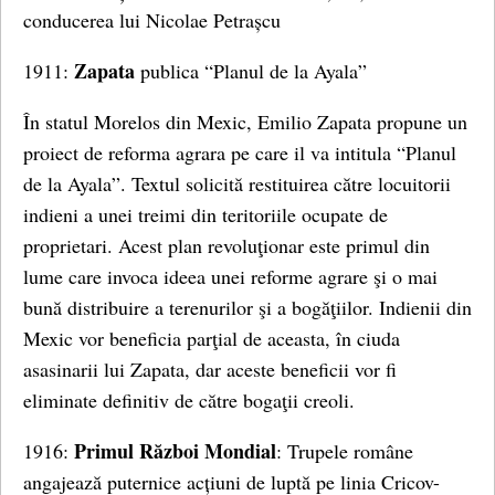
conducerea lui Nicolae Petrașcu
Zapata
1911:
publica “Planul de la Ayala”
În statul Morelos din Mexic, Emilio Zapata propune un
proiect de reforma agrara pe care il va intitula “Planul
de la Ayala”. Textul solicită restituirea către locuitorii
indieni a unei treimi din teritoriile ocupate de
proprietari. Acest plan revoluţionar este primul din
lume care invoca ideea unei reforme agrare şi o mai
bună distribuire a terenurilor şi a bogăţiilor. Indienii din
Mexic vor beneficia parţial de aceasta, în ciuda
asasinarii lui Zapata, dar aceste beneficii vor fi
eliminate definitiv de către bogaţii creoli.
Primul Război Mondial
1916:
: Trupele române
angajează puternice acțiuni de luptă pe linia Cricov-