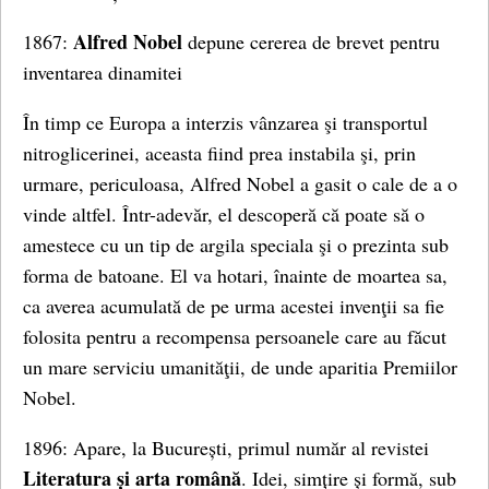
Alfred Nobel
1867:
depune cererea de brevet pentru
inventarea dinamitei
În timp ce Europa a interzis vânzarea şi transportul
nitroglicerinei, aceasta fiind prea instabila şi, prin
urmare, periculoasa, Alfred Nobel a gasit o cale de a o
vinde altfel. Într-adevăr, el descoperă că poate să o
amestece cu un tip de argila speciala şi o prezinta sub
forma de batoane. El va hotari, înainte de moartea sa,
ca averea acumulată de pe urma acestei invenţii sa fie
folosita pentru a recompensa persoanele care au făcut
un mare serviciu umanităţii, de unde aparitia Premiilor
Nobel.
1896: Apare, la București, primul număr al revistei
Literatura și arta română
. Idei, simțire și formă, sub