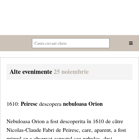
Alte evenimente
25 noiembrie
Peiresc
nebuloasa Orion
1610:
descopera
Nebuloasa Orion a fost descoperita în 1610 de către
Nicolas-Claude Fabri de Peiresc, care, aparent, a fost
primul ce a observat aspectul sau nebulos, deşi