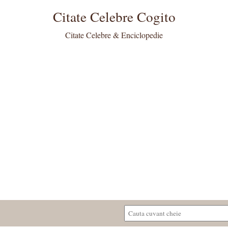
Citate Celebre Cogito
Citate Celebre & Enciclopedie