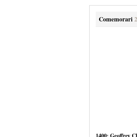
Comemorari
1400: Geoffrey C