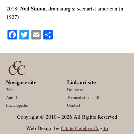
Neil Simon
2018:
, dramaturg și scenarist american (n.
1927)
Facebook
Twitter
Email
Share
Navigare site
Link-uri site
Teme
Despre noi
Autori
Termeni si conditii
Enciclopedie
Contact
Copyright © 2010 - 2026 All Rights Reserved
Web Design by
Citate Celebre Cogito