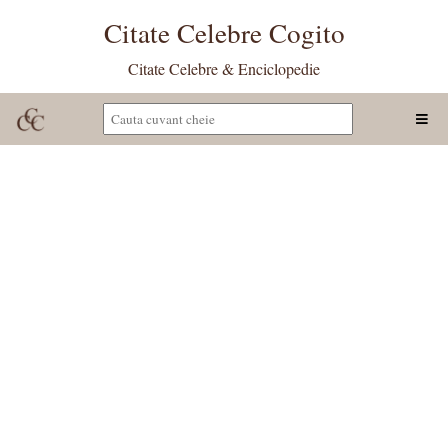
Citate Celebre Cogito
Citate Celebre & Enciclopedie