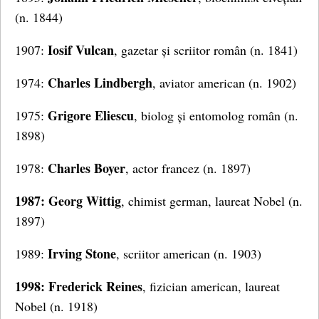
(n. 1844)
Iosif Vulcan
1907:
, gazetar și scriitor român (n. 1841)
Charles Lindbergh
1974:
, aviator american (n. 1902)
Grigore Eliescu
1975:
, biolog și entomolog român (n.
1898)
Charles Boyer
1978:
, actor francez (n. 1897)
1987: Georg Wittig
, chimist german, laureat Nobel (n.
1897)
Irving Stone
1989:
, scriitor american (n. 1903)
1998: Frederick Reines
, fizician american, laureat
Nobel (n. 1918)