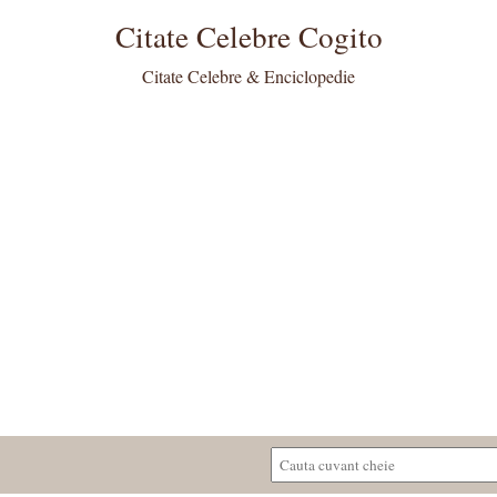
Citate Celebre Cogito
Citate Celebre & Enciclopedie