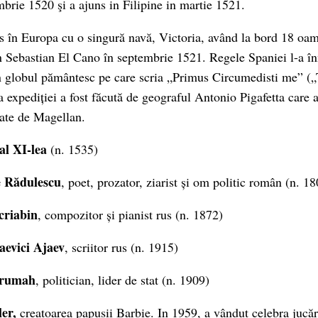
brie 1520 şi a ajuns in Filipine in martie 1521.
rs în Europa cu o singură navă, Victoria, având la bord 18 oame
 Sebastian El Cano în septembrie 1521. Regele Spaniei l-a în
on globul pământesc pe care scria „Primus Circumedisti me” („
 expediției a fost făcută de geograful Antonio Pigafetta care a 
zate de Magellan.
al XI-lea
(n. 1535)
e Rădulescu
, poet, prozator, ziarist și om politic român (n. 1
criabin
, compozitor și pianist rus (n. 1872)
laevici Ajaev
, scriitor rus (n. 1915)
rumah
, politician, lider de stat (n. 1909)
ler,
creatoarea papusii Barbie. In 1959, a vândut celebra jucă