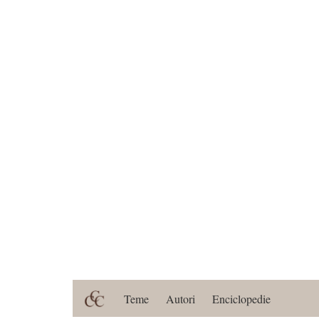
Teme
Autori
Enciclopedie